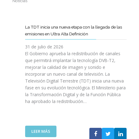
Noticias
La TDT inicia una nueva etapa con la llegada de las
emisiones en Ultra Alta Definición
31 de julio de 2026
El Gobierno aprueba la redistribución de canales
que permitirá implantar la tecnología DVB-T2,
mejorar la calidad de imagen y sonido e
incorporar un nuevo canal de televisión. La
Televisión Digital Terrestre (TDT) inicia una nueva
fase en su evolución tecnológica. El Ministerio para
la Transformación Digital y de la Función Pública
ha aprobado la redistribución…
:
LEER MÁS
L