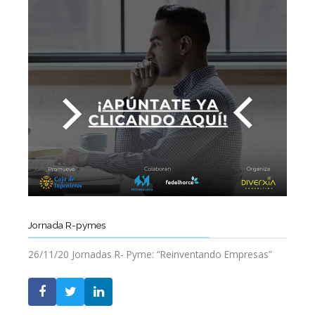
Jornada R-pymes
26/11/20 Jornadas R- Pyme: “Reinventando Empresas”