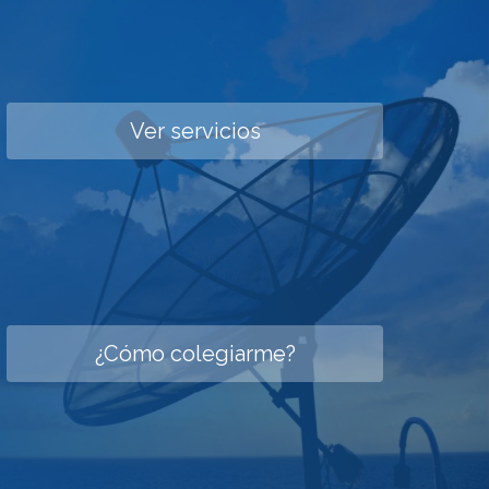
Ver servicios
¿Cómo colegiarme?