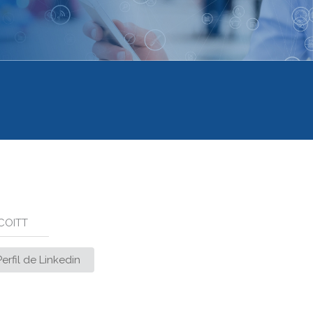
 COITT
erfil de Linkedin