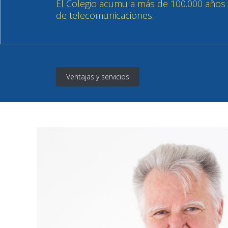
El Colegio acumula más de 100.000 años de
de telecomunicaciones.
Ventajas y servicios
Ventajas y servicios