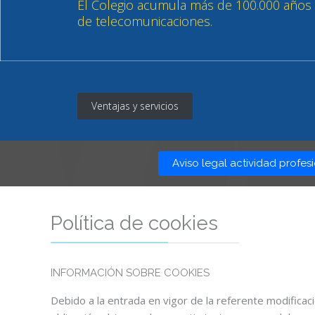
Ventajas y servicios
Aviso legal actividad profes
Política de cookies
INFORMACIÓN SOBRE COOKIES
Debido a la entrada en vigor de la referente modificac