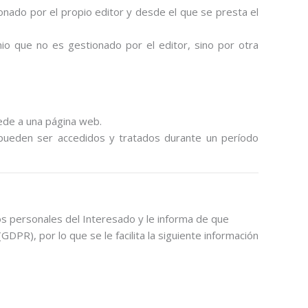
onado por el propio editor y desde el que se presta el
io que no es gestionado por el editor, sino por otra
ede a una página web.
 pueden ser accedidos y tratados durante un período
ersonales del Interesado y le informa de que
R), por lo que se le facilita la siguiente información