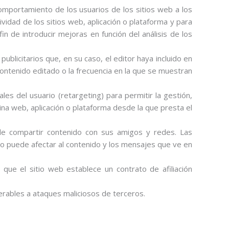
omportamiento de los usuarios de los sitios web a los
ividad de los sitios web, aplicación o plataforma y para
in de introducir mejoras en función del análisis de los
ublicitarios que, en su caso, el editor haya incluido en
contenido editado o la frecuencia en la que se muestran
es del usuario (retargeting) para permitir la gestión,
gina web, aplicación o plataforma desde la que presta el
rle compartir contenido con sus amigos y redes. Las
sto puede afectar al contenido y los mensajes que ve en
ue el sitio web establece un contrato de afiliación
erables a ataques maliciosos de terceros.