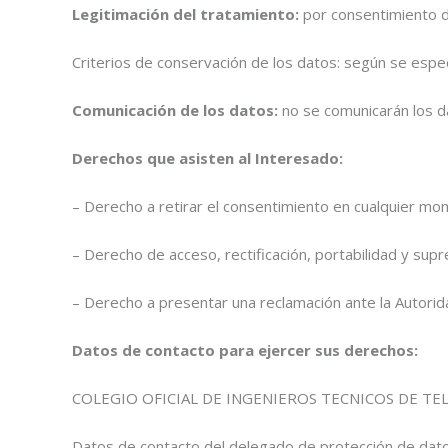
Legitimación del tratamiento:
por consentimiento de
Criterios de conservación de los datos: según se especi
Comunicación de los datos:
no se comunicarán los da
Derechos que asisten al Interesado:
– Derecho a retirar el consentimiento en cualquier mo
– Derecho de acceso, rectificación, portabilidad y supr
– Derecho a presentar una reclamación ante la Autorida
Datos de contacto para ejercer sus derechos:
COLEGIO OFICIAL DE INGENIEROS TECNICOS DE TELECO
Datos de contacto del delegado de protección de dato