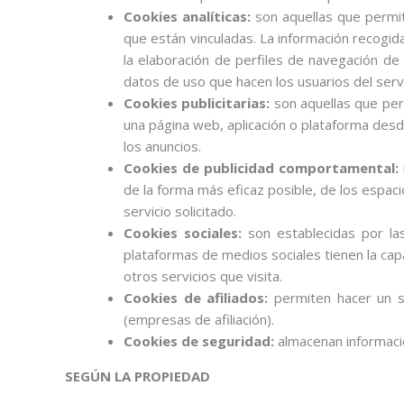
Cookies analíticas:
son aquellas que permit
que están vinculadas. La información recogida
la elaboración de perfiles de navegación de l
datos de uso que hacen los usuarios del servi
Cookies publicitarias:
son aquellas que perm
una página web, aplicación o plataforma desde
los anuncios.
Cookies de publicidad comportamental:
de la forma más eficaz posible, de los espacio
servicio solicitado.
Cookies sociales:
son establecidas por las
plataformas de medios sociales tienen la capa
otros servicios que visita.
Cookies de afiliados:
permiten hacer un se
(empresas de afiliación).
Cookies de seguridad:
almacenan informació
SEGÚN LA PROPIEDAD