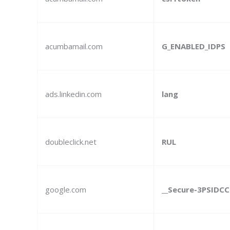
acumbamail.com
G_ENABLED_IDPS
ads.linkedin.com
lang
doubleclick.net
RUL
google.com
__Secure-3PSIDCC