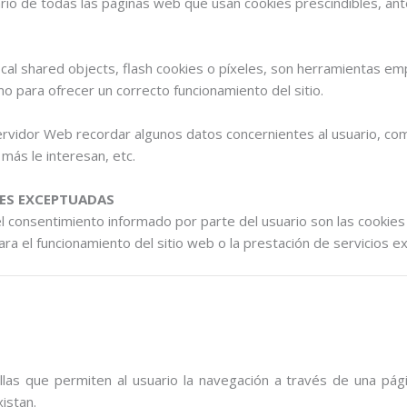
rio de todas las páginas web que usan cookies prescindibles, ant
local shared objects, flash cookies o píxeles, son herramientas 
mo para ofrecer un correcto funcionamiento del sitio.
rvidor Web recordar algunos datos concernientes al usuario, como
más le interesan, etc.
IES EXCEPTUADAS
el consentimiento informado por parte del usuario son las cookies d
ara el funcionamiento del sitio web o la prestación de servicios e
as que permiten al usuario la navegación a través de una página
istan.