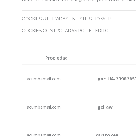
COOKIES UTILIZADAS EN ESTE SITIO WEB
COOKIES CONTROLADAS POR EL EDITOR
Propiedad
acumbamail.com
_gac_UA-2398285
acumbamail.com
_gcl_aw
acumbamail.com
csrftoken