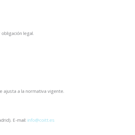
bligación legal.
 ajusta a la normativa vigente.
id). E-mail:
info@coitt.es