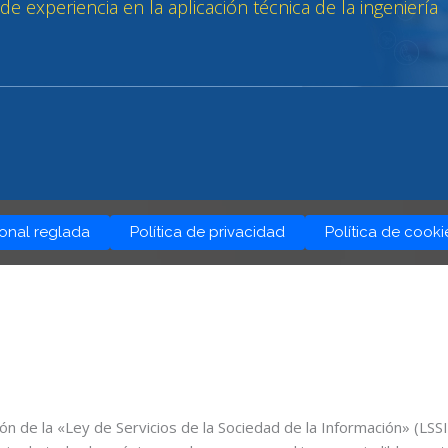
ional reglada
Política de privacidad
Política de cooki
ión de la «Ley de Servicios de la Sociedad de la Información» (LS