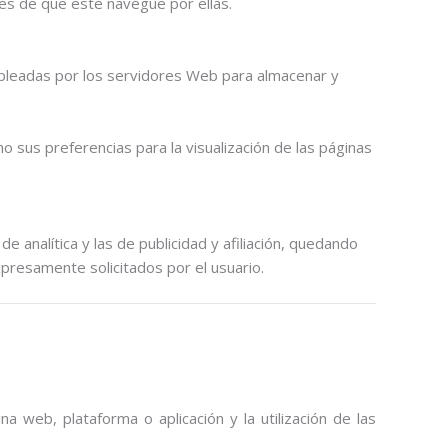
es de que este navegue por ellas.
empleadas por los servidores Web para almacenar y
 sus preferencias para la visualización de las páginas
e analítica y las de publicidad y afiliación, quedando
xpresamente solicitados por el usuario.
 web, plataforma o aplicación y la utilización de las