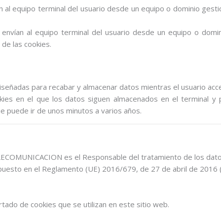
 al equipo terminal del usuario desde un equipo o dominio gesti
envían al equipo terminal del usuario desde un equipo o domin
 de las cookies.
iseñadas para recabar y almacenar datos mientras el usuario acc
kies en el que los datos siguen almacenados en el terminal y
ue puede ir de unos minutos a varios años.
UNICACION es el Responsable del tratamiento de los datos p
uesto en el Reglamento (UE) 2016/679, de 27 de abril de 2016 (GDP
tado de cookies que se utilizan en este sitio web.