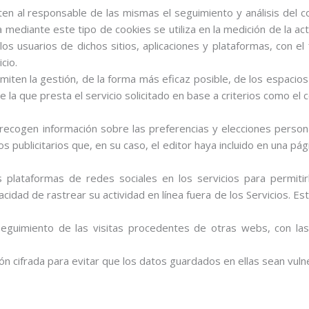
en al responsable de las mismas el seguimiento y análisis del c
 mediante este tipo de cookies se utiliza en la medición de la act
os usuarios de dichos sitios, aplicaciones y plataformas, con el f
cio.
iten la gestión, de la forma más eficaz posible, de los espacios p
 la que presta el servicio solicitado en base a criterios como el 
recogen información sobre las preferencias y elecciones personal
s publicitarios que, en su caso, el editor haya incluido en una pá
 plataformas de redes sociales en los servicios para permiti
cidad de rastrear su actividad en línea fuera de los Servicios. E
guimiento de las visitas procedentes de otras webs, con las q
n cifrada para evitar que los datos guardados en ellas sean vuln