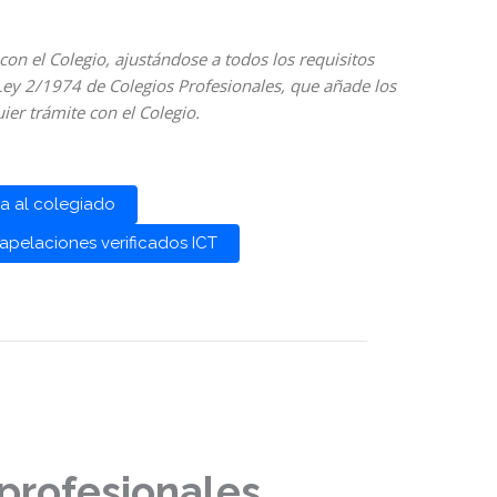
on el Colegio, ajustándose a todos los requisitos
 Ley 2/1974 de Colegios Profesionales, que añade los
ier trámite con el Colegio.
ia al colegiado
 apelaciones verificados ICT
profesionales