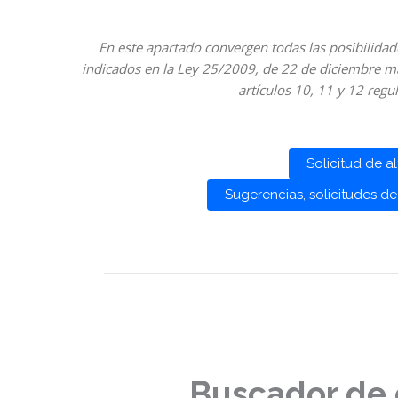
En este apartado convergen todas las posibilidad
indicados en la Ley 25/2009, de 22 de diciembre 
artículos 10, 11 y 12 regu
Solicitud de al
Sugerencias, solicitudes de
Buscador de 