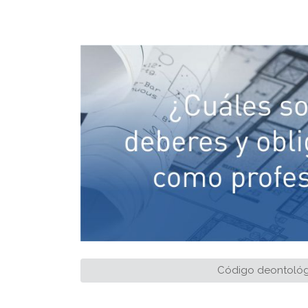
Código deontoló