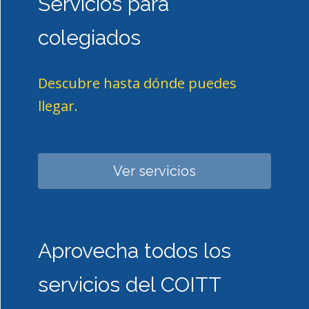
Servicios para
colegiados
Descubre hasta dónde puedes
llegar.
Ver servicios
Aprovecha todos los
servicios del COITT