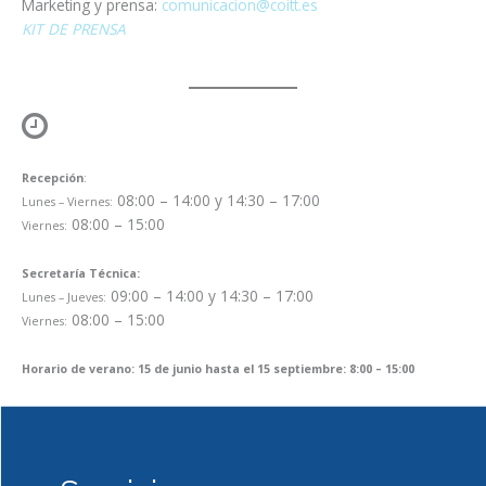
Marketing y prensa:
comunicacion@coitt.es
KIT DE PRENSA
Recepción
:
08:00 – 14:00 y 14:30 – 17:00
Lunes – Viernes:
08:00 – 15:00
Viernes:
Secretaría Técnica:
09:00 – 14:00 y 14:30 – 17:00
Lunes – Jueves:
08:00 – 15:00
Viernes:
Horario de verano: 15 de junio hasta el 15 septiembre: 8:00 – 15:00