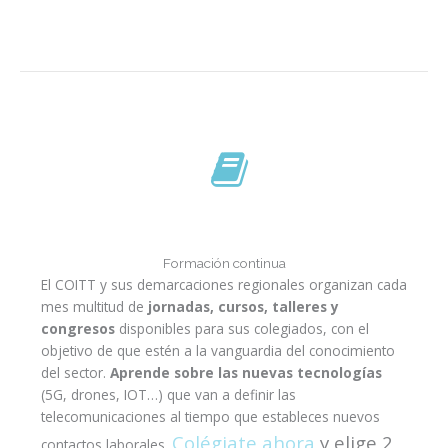
Formación continua
El COITT y sus demarcaciones regionales organizan cada
mes multitud de
jornadas, cursos, talleres y
congresos
disponibles para sus colegiados, con el
objetivo de que estén a la vanguardia del conocimiento
del sector.
Aprende sobre las nuevas tecnologías
(5G, drones, IOT…) que van a definir las
telecomunicaciones al tiempo que estableces nuevos
Colégiate ahora
y elige 2
contactos laborales.