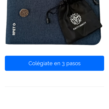
Colégiate en 3 pasos