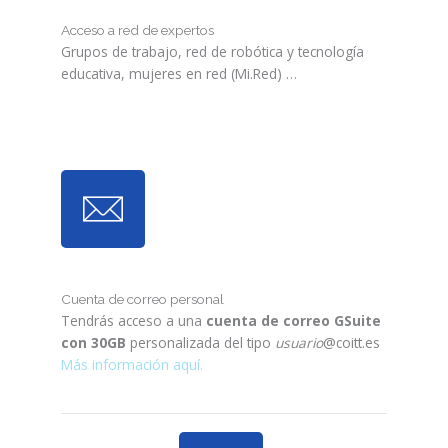
Acceso a red de expertos
Grupos de trabajo, red de robótica y tecnología
educativa, mujeres en red (Mi.Red) …
Cuenta de correo personal
Tendrás acceso a una
cuenta de correo GSuite
con 30GB
personalizada del tipo
usuario
@coitt.es
Más información aquí.