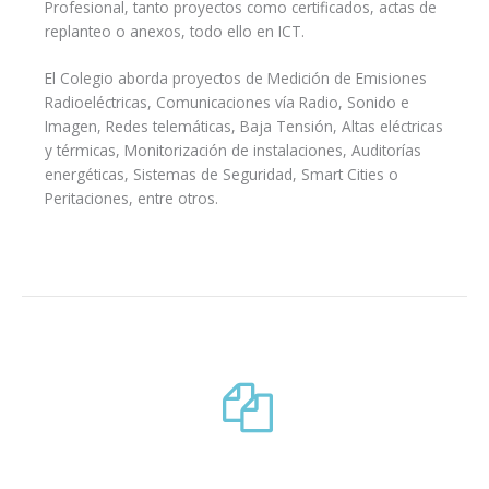
Profesional, tanto proyectos como certificados, actas de
replanteo o anexos, todo ello en ICT.
El Colegio aborda proyectos de Medición de Emisiones
Radioeléctricas, Comunicaciones vía Radio, Sonido e
Imagen, Redes telemáticas, Baja Tensión, Altas eléctricas
y térmicas, Monitorización de instalaciones, Auditorías
energéticas, Sistemas de Seguridad, Smart Cities o
Peritaciones, entre otros.