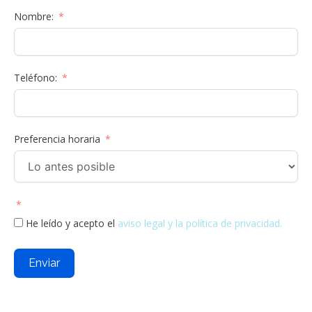
Nombre:
Teléfono:
Preferencia horaria
He leído y acepto el
aviso legal y la
política de privacidad.
Enviar