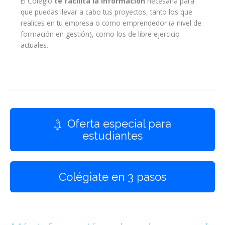
El Colegio
te facilita la información
necesaria para
que puedas llevar a cabo tus proyectos, tanto los que
realices en tu empresa o como emprendedor (a nivel de
formación en gestión), como los de libre ejercicio
actuales.
Oferta especial para
estudiantes
Colégiate en 3 pasos