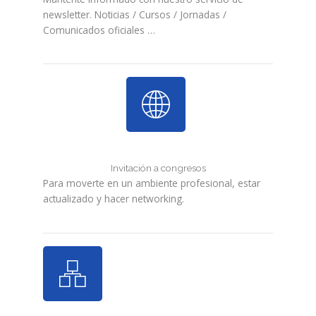
newsletter. Noticias / Cursos / Jornadas /
Comunicados oficiales …
Invitación a congresos
Para moverte en un ambiente profesional, estar
actualizado y hacer networking.