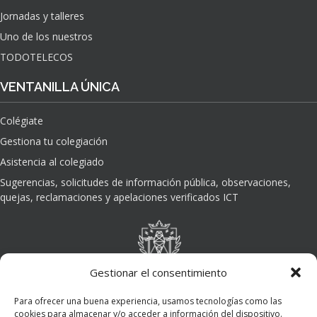
Jornadas y talleres
Uno de los nuestros
TODOTELECOS
VENTANILLA ÚNICA
Colégiate
Gestiona tu colegiación
Asistencia al colegiado
Sugerencias, solicitudes de información pública, observaciones,
quejas, reclamaciones y apelaciones verificados ICT
Gestionar el consentimiento
Para ofrecer una buena experiencia, usamos tecnologías como las
cookies para almacenar y/o acceder a información del dispositivo.