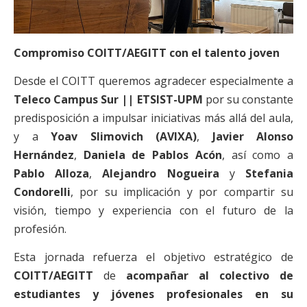
Compromiso COITT/AEGITT con el talento joven
Desde el COITT queremos agradecer especialmente a
Teleco Campus Sur || ETSIST-UPM
por su constante
predisposición a impulsar iniciativas más allá del aula,
y a
Yoav Slimovich (AVIXA)
,
Javier Alonso
Hernández
,
Daniela de Pablos Acón
, así como a
Pablo Alloza
,
Alejandro Nogueira
y
Stefania
Condorelli
, por su implicación y por compartir su
visión, tiempo y experiencia con el futuro de la
profesión.
Esta jornada refuerza el objetivo estratégico de
COITT/AEGITT
de
acompañar al colectivo de
estudiantes y jóvenes profesionales en su