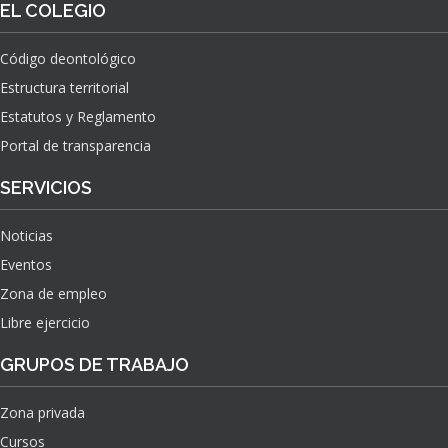
EL COLEGIO
Código deontológico
Estructura territorial
Estatutos y Reglamento
Portal de transparencia
SERVICIOS
Noticias
Eventos
Zona de empleo
Libre ejercicio
GRUPOS DE TRABAJO
Zona privada
Cursos