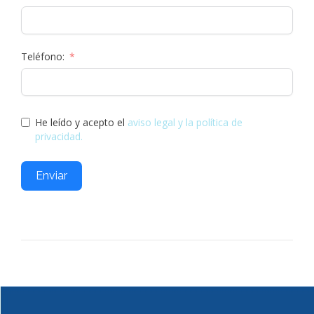
Teléfono:
He leído y acepto el
aviso legal y la política de
privacidad.
Enviar