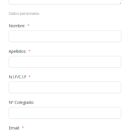
Datos personales
Nombre:
Apellidos:
N.I.F/C.I.F
Nº Colegiado:
Email: