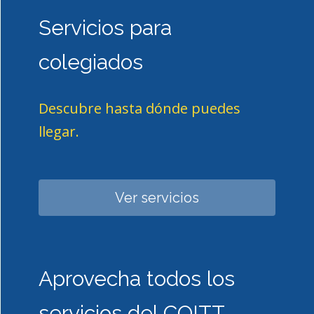
Servicios para
colegiados
Descubre hasta dónde puedes
llegar.
Ver servicios
Aprovecha todos los
servicios del COITT