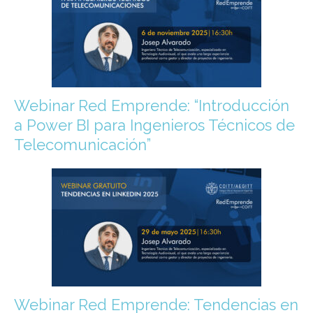
Webinar Red Emprende: “Introducción
a Power BI para Ingenieros Técnicos de
Telecomunicación”
Webinar Red Emprende: Tendencias en