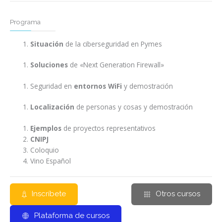
Programa
Situación
de la ciberseguridad en Pymes
Soluciones
de «Next Generation Firewall»
Seguridad en
entornos WiFi
y demostración
Localización
de personas y cosas y demostración
Ejemplos
de proyectos representativos
CNIPJ
Coloquio
Vino Español
Inscríbete
Otros cursos
Plataforma de cursos