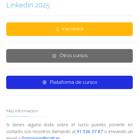
LinkedIn 2025
Inscríbete
Otros cursos
Plataforma de cursos
Más información
Si tienes alguna duda sobre el curso puedes ponerte en
contacto con nosotros llamando al
91 536 37 87
o enviando un
email a
formacion@coitt.es