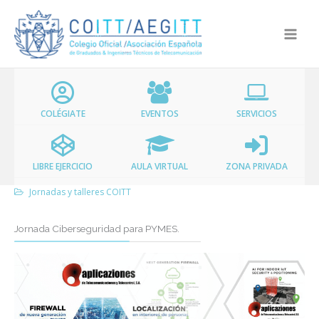
Ir
al
contenido
COLÉGIATE
EVENTOS
SERVICIOS
LIBRE EJERCICIO
AULA VIRTUAL
ZONA PRIVADA
Jornadas y talleres COITT
Jornada Ciberseguridad para PYMES.