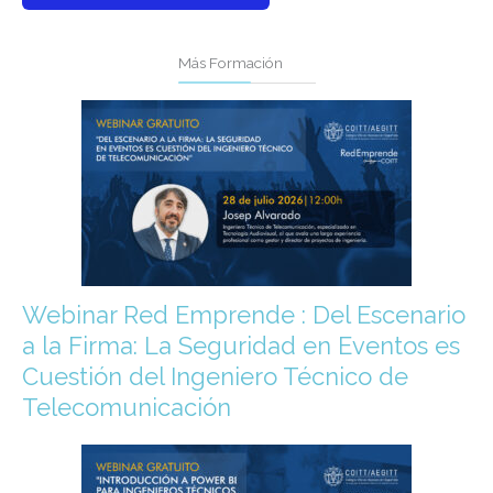
Más Formación
Webinar Red Emprende : Del Escenario
a la Firma: La Seguridad en Eventos es
Cuestión del Ingeniero Técnico de
Telecomunicación