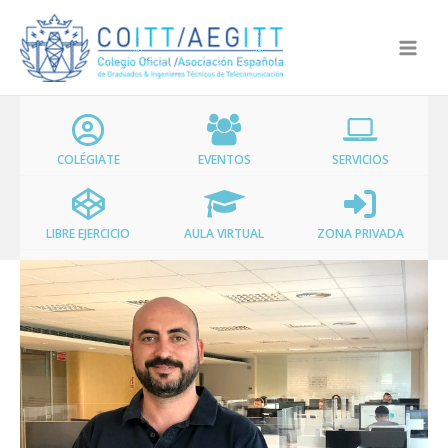
Ir
al
contenido
COLÉGIATE
EVENTOS
SERVICIOS
LIBRE EJERCICIO
AULA VIRTUAL
ZONA PRIVADA