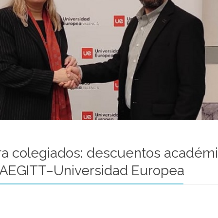
ra colegiados: descuentos académic
AEGITT–Universidad Europea