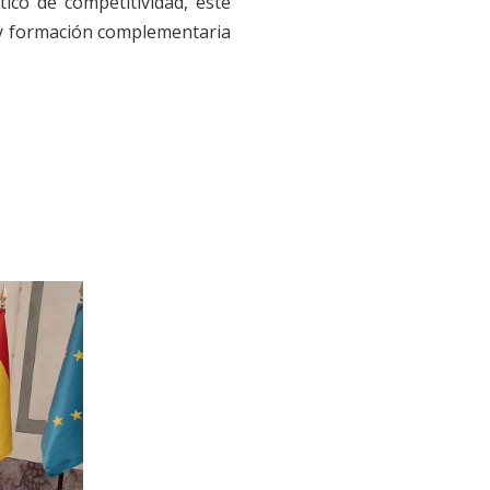
ico de competitividad, este
s y formación complementaria