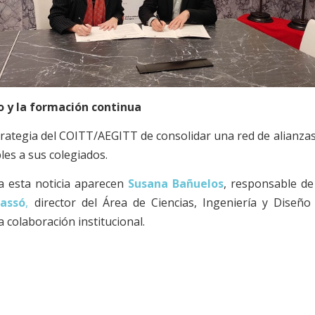
o y la formación continua
trategia del COITT/AEGITT de consolidar una red de alianza
les a sus colegiados.
 esta noticia aparecen
Susana Bañuelos
, responsable de
Gassó
,
director del Área de Ciencias, Ingeniería y Diseño
 colaboración institucional.