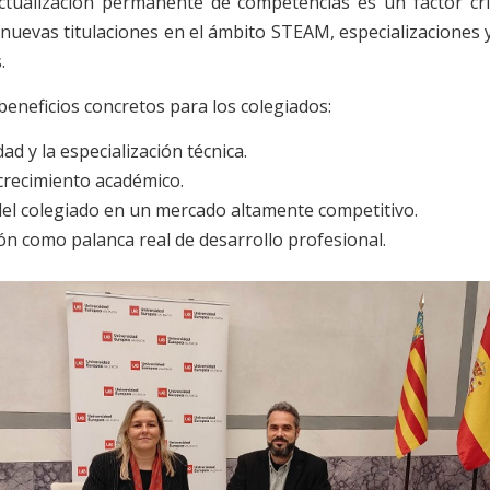
tualización permanente de competencias es un factor crít
 a nuevas titulaciones en el ámbito STEAM, especializacione
.
beneficios concretos para los colegiados:
ad y la especialización técnica.
e crecimiento académico.
del colegiado en un mercado altamente competitivo.
ión como palanca real de desarrollo profesional.