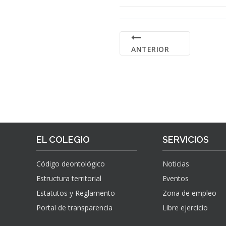
ANTERIOR
EL COLEGIO
SERVICIOS
Código deontológico
Noticias
Estructura territorial
Eventos
Estatutos y Reglamento
Zona de empleo
Portal de transparencia
Libre ejercicio