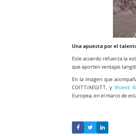
Una apuesta por el talent
Este acuerdo refuerza la es
que aporten ventajas tangib
En la imagen que acompaña
COITT/AEGITT, y
Vicent 
Europea, en el marco de esta