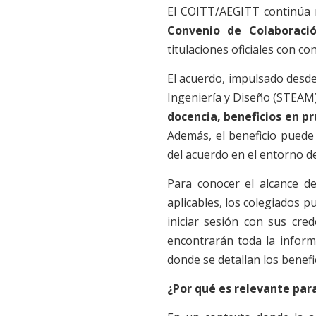
El COITT/AEGITT continúa 
Convenio de Colaboració
titulaciones oficiales con c
El acuerdo, impulsado desde 
Ingeniería y Diseño (STEAM)
docencia, beneficios en p
Además, el beneficio pued
del acuerdo en el entorno de
Para conocer el alcance de 
aplicables, los colegiados p
iniciar sesión con sus cred
encontrarán toda la infor
donde se detallan los benefi
¿Por qué es relevante par