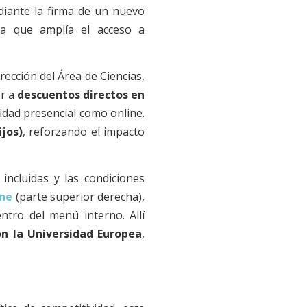
iante la firma de un nuevo
ica que amplía el acceso a
rección del Área de Ciencias,
er a
descuentos directos en
dad presencial como online.
jos)
, reforzando el impacto
 incluidas y las condiciones
ne
(parte superior derecha),
ntro del menú interno. Allí
on la Universidad Europea
,