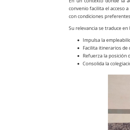
En un contexto donde la ac
convenio facilita el acceso
con condiciones preferentes
Su relevancia se traduce en 
Impulsa la empleabilid
Facilita itinerarios d
Refuerza la posición 
Consolida la colegiac