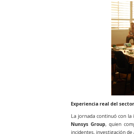
Experiencia real del secto
La jornada continuó con la
Nunsys Group
, quien com
incidentes, investigación d