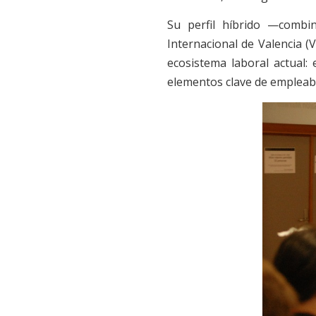
Su perfil híbrido —combin
Internacional de Valencia (
ecosistema laboral actual:
elementos clave de empleabi