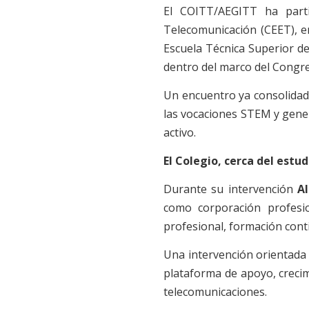
El COITT/AEGITT ha parti
Telecomunicación (CEET), e
Escuela Técnica Superior de
dentro del marco del Congr
Un encuentro ya consolidado
las vocaciones STEM y gener
activo.
El Colegio, cerca del estu
Durante su intervención
A
como corporación profesion
profesional, formación cont
Una intervención orientada 
plataforma de apoyo, crecim
telecomunicaciones.