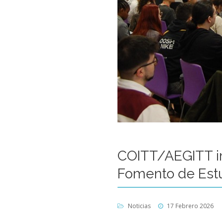
COITT/AEGITT im
Fomento de Estu
Noticias
17 Febrero 2026