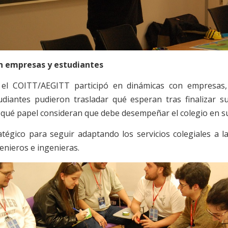
on empresas y estudiantes
 el COITT/AEGITT participó en dinámicas con empresas
diantes pudieron trasladar qué esperan tras finalizar s
 qué papel consideran que debe desempeñar el colegio en su
tégico para seguir adaptando los servicios colegiales a l
nieros e ingenieras.