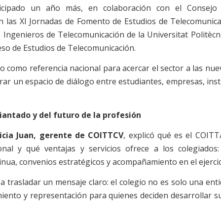
cipado un año más, en colaboración con el Consejo 
n las XI Jornadas de Fomento de Estudios de Telecomunicac
 Ingenieros de Telecomunicación de la Universitat Politècn
eso de Estudios de Telecomunicación.
 como referencia nacional para acercar el sector a las nue
ar un espacio de diálogo entre estudiantes, empresas, inst
diantado y del futuro de la profesión
licia Juan, gerente de COITTCV
, explicó qué es el COITT
al y qué ventajas y servicios ofrece a los colegiados: 
inua, convenios estratégicos y acompañamiento en el ejercic
a trasladar un mensaje claro: el colegio no es solo una enti
iento y representación para quienes deciden desarrollar su