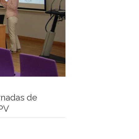
ornadas de
UPV