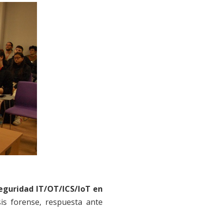
seguridad IT/OT/ICS/IoT en
is forense, respuesta ante