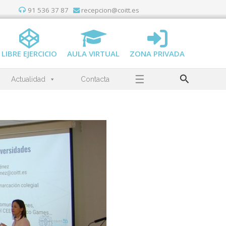
91 536 37 87
recepcion@coitt.es
LIBRE EJERCICIO
AULA VIRTUAL
ZONA PRIVADA
Buscar
☰
Actualidad
Contacta