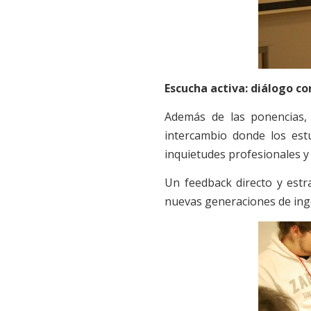
Escucha activa: diálogo c
Además de las ponencias,
intercambio donde los estu
inquietudes profesionales y
Un feedback directo y estra
nuevas generaciones de inge