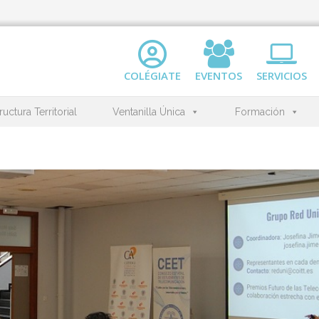
COLÉGIATE
EVENTOS
SERVICIOS
ructura Territorial
Ventanilla Única
Formación