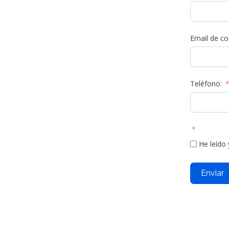
Email de co
Teléfono:
He leído
Enviar