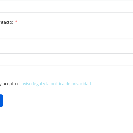
ntacto:
 y acepto el
aviso legal y la
política de privacidad.