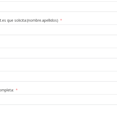
t.es que solicita:(nombre.apellidos)
ompleta: