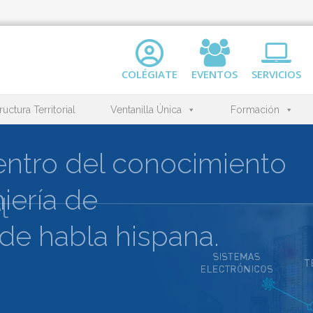
COLÉGIATE
EVENTOS
SERVICIOS
ructura Territorial
Ventanilla Única
Formación
ntro del conocimiento
iería de
l
de habla hispana.