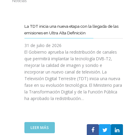
Noticias
La TDT inicia una nueva etapa con la llegada de las
emisiones en Ultra Alta Definición
31 de julio de 2026
El Gobierno aprueba la redistribución de canales
que permitirá implantar la tecnología DVB-T2,
mejorar la calidad de imagen y sonido e
incorporar un nuevo canal de televisión. La
Televisión Digital Terrestre (TDT) inicia una nueva
fase en su evolución tecnológica. El Ministerio para
la Transformación Digital y de la Función Pública
ha aprobado la redistribución…
:
LEER MÁS
L