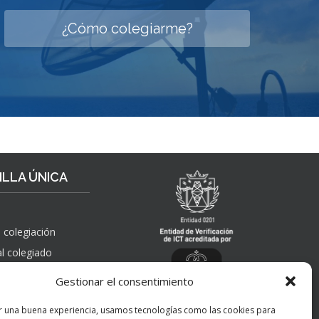
P
¿Cómo colegiarme?
A
R
A
I
N
G
E
N
I
E
LLA ÚNICA
R
O
S
T
 colegiación
É
al colegiado
C
N
, solicitudes de
Gestionar el consentimiento
I
 pública,
C
nes, quejas,
r una buena experiencia, usamos tecnologías como las cookies para
O
nes y apelaciones