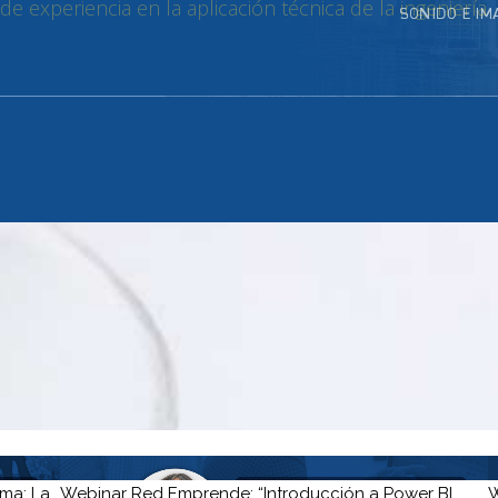
rma: La
Webinar Red Emprende: “Introducción a Power BI
W