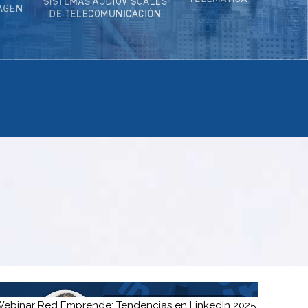
ebinar Red Emprende: Tendencias en LinkedIn 2025