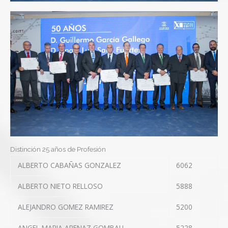
Distinción 25 años de Profesión
ALBERTO CABAÑAS GONZALEZ
6062
ALBERTO NIETO RELLOSO
5888
ALEJANDRO GOMEZ RAMIREZ
5200
ANGEL MARIA ARENAZ GOMBAU
5228