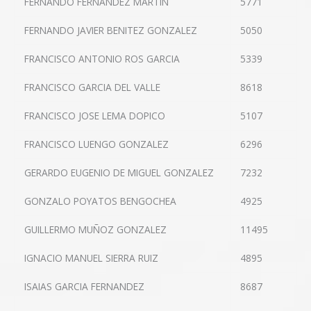
FERNANDO FERNANDEZ MARTIN
5771
FERNANDO JAVIER BENITEZ GONZALEZ
5050
FRANCISCO ANTONIO ROS GARCIA
5339
FRANCISCO GARCIA DEL VALLE
8618
FRANCISCO JOSE LEMA DOPICO
5107
FRANCISCO LUENGO GONZALEZ
6296
GERARDO EUGENIO DE MIGUEL GONZALEZ
7232
GONZALO POYATOS BENGOCHEA
4925
GUILLERMO MUÑOZ GONZALEZ
11495
IGNACIO MANUEL SIERRA RUIZ
4895
ISAIAS GARCIA FERNANDEZ
8687