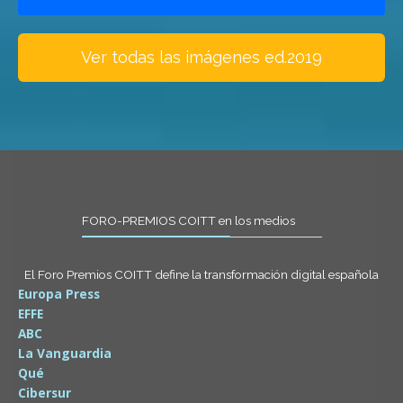
Ver todas las imágenes ed.2019
FORO-PREMIOS COITT en los medios
El Foro Premios COITT define la transformación digital española
Europa Press
EFFE
ABC
La Vanguardia
Qué
Cibersur