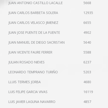
JUAN ANTONIO CASTILLO LACALLE
5668
JUAN CARLOS BARBETA SOLERA
12935
JUAN CARLOS VELASCO JIMENEZ
6655
JUAN JOSE PUENTE DE LA FUENTE
4902
JUAN MANUEL DE DIEGO SACRISTAN
5640
JUAN VICENTE FAURE FERRER
5588
JULIAN ROSADO NIEVES
6237
LEONARDO TEMPRANO TURIÑO
5203
LLUIS TERMES JORBA
4680
LUIS FELIPE GARCIA VIVAS
16119
LUIS JAVIER LAGUNA NAVARRO
4857