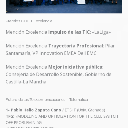
Premios COITT Excelencia
Mención Excelencia
Impulso de las TIC
: «LaLiga»
Mención Excelencia
Trayectoria Profesional
: Pilar
Santamaría, VP Innovation EMEA Dell EMC
Mención Excelencia
Mejor iniciativa pública
:
Consejería de Desarrollo Sostenible, Gobierno de
Castilla-La Mancha
Futuro de las Telecomunicaciones – Telemática
1-
Pablo Helio Zapata Cano
/ ETSIIT (Univ. Granada)
TFG:
«MODELING AND OPTIMIZATION FOR THE CELL SWITCH
OFF PROBLEMIN 5G