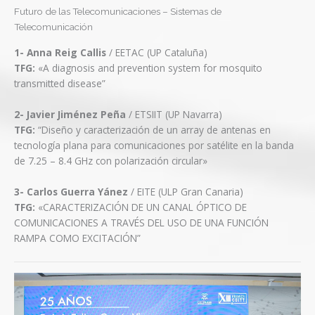
Futuro de las Telecomunicaciones – Sistemas de
Telecomunicación
1-
Anna Reig Callis
/ EETAC (UP Cataluña)
TFG:
«A diagnosis and prevention system for mosquito
transmitted disease”
2- Javier Jiménez Peña
/ ETSIIT (UP Navarra)
TFG:
“Diseño y caracterización de un array de antenas en
tecnología plana para comunicaciones por satélite en la banda
de 7.25 – 8.4 GHz con polarización circular»
3- Carlos Guerra Yánez
/ EITE (ULP Gran Canaria)
TFG:
«CARACTERIZACIÓN DE UN CANAL ÓPTICO DE
COMUNICACIONES A TRAVÉS DEL USO DE UNA FUNCIÓN
RAMPA COMO EXCITACIÓN”