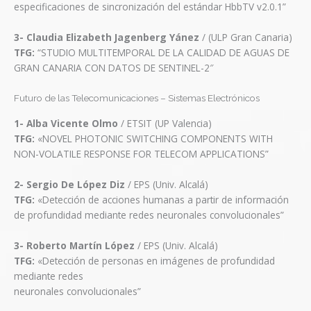
especificaciones de sincronización del estándar HbbTV v2.0.1”
3- Claudia Elizabeth Jagenberg Yánez
/ (ULP Gran Canaria)
TFG:
“STUDIO MULTITEMPORAL DE LA CALIDAD DE AGUAS DE
GRAN CANARIA CON DATOS DE SENTINEL-2″
Futuro de las Telecomunicaciones – Sistemas Electrónicos
1-
Alba Vicente Olmo
/ ETSIT (UP Valencia)
TFG:
«NOVEL PHOTONIC SWITCHING COMPONENTS WITH
NON-VOLATILE RESPONSE FOR TELECOM APPLICATIONS”
2- Sergio De López Diz
/ EPS (Univ. Alcalá)
TFG:
«Detección de acciones humanas a partir de información
de profundidad mediante redes neuronales convolucionales”
3- Roberto Martín López
/ EPS (Univ. Alcalá)
TFG:
«Detección de personas en imágenes de profundidad
mediante redes
neuronales convolucionales”