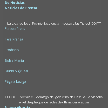
De Noticias
Noticias de Prensa
La Liga recibe el Premio Excelencia impulso a las Tic del COITT
Europa Press
Tele Prensa
Ecodiario
Bolsa Mania
Diario Siglo XXI
Página LaLiga
El COITT premia el liderazgo del gobierno de Castilla-La Mancha
en el despliegue de redes de última generación
Nueva Alcarría