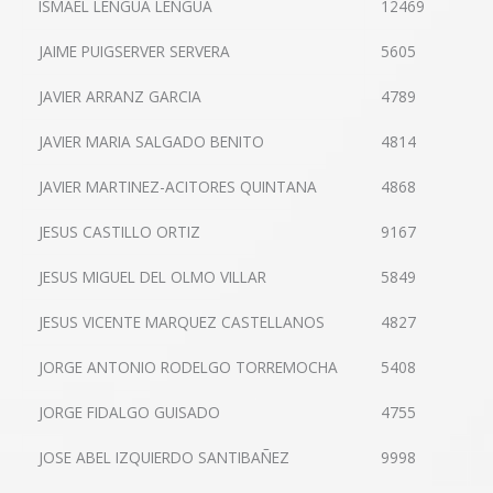
ISMAEL LENGUA LENGUA
12469
JAIME PUIGSERVER SERVERA
5605
JAVIER ARRANZ GARCIA
4789
JAVIER MARIA SALGADO BENITO
4814
JAVIER MARTINEZ-ACITORES QUINTANA
4868
JESUS CASTILLO ORTIZ
9167
JESUS MIGUEL DEL OLMO VILLAR
5849
JESUS VICENTE MARQUEZ CASTELLANOS
4827
JORGE ANTONIO RODELGO TORREMOCHA
5408
JORGE FIDALGO GUISADO
4755
JOSE ABEL IZQUIERDO SANTIBAÑEZ
9998