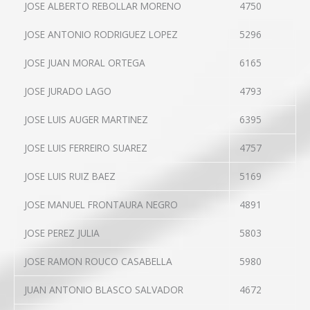
JOSE ALBERTO REBOLLAR MORENO
4750
JOSE ANTONIO RODRIGUEZ LOPEZ
5296
JOSE JUAN MORAL ORTEGA
6165
JOSE JURADO LAGO
4793
JOSE LUIS AUGER MARTINEZ
6395
JOSE LUIS FERREIRO SUAREZ
4757
JOSE LUIS RUIZ BAEZ
5169
JOSE MANUEL FRONTAURA NEGRO
4891
JOSE PEREZ JULIA
5803
JOSE RAMON ROUCO CASABELLA
5980
JUAN ANTONIO BLASCO SALVADOR
4672