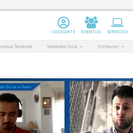
COLÉGIATE
EVENTOS
SERVICIOS
ructura Territorial
Ventanilla Única
Formación