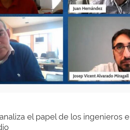
liza el papel de los ingenieros e
dio