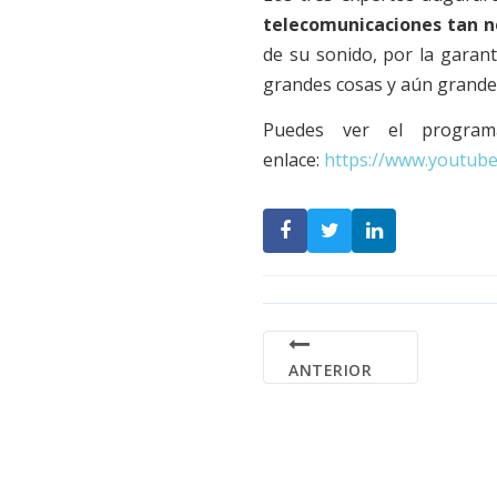
telecomunicaciones
tan n
de su sonido, por la garant
grandes cosas y aún grandes
Puedes ver el program
enlace:
https://www.youtub
ANTERIOR