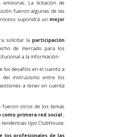
s emisoras.
La licitación de
sición fueron algunas de las
 proceso supondrá un
mejor
a solicitar la
participación
icho de mercado para los
tucional a la información.
e los desafíos en el cuento a
 del instrusismo entre los
uestiones a tener en cuenta
io fueron otros de los temas
o como primera red social
,
 tendencias tipo ClubHouse.
e los profesionales de las