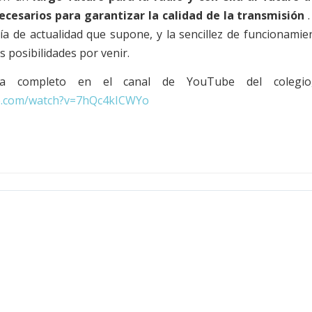
ecesarios para garantizar la calidad de la transmisión
ía de actualidad que supone, y la sencillez de funcionami
 posibilidades por venir.
a completo en el canal de YouTube del colegio, 
e.com/watch?
v=7hQc4kICWYo