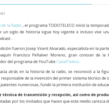
2021
 de la Radio
, el programa TODOTELECO inició la temporada
 un siglo de historia sigue hoy vigente e incluso vive un
dcast .
dición fueron Josep Vicent Alvarado, especialista en la part
Joaquín Francisco Peñalver Moreno, gran conocer de la hi
ador del programa de YouTube
CanalTeleco
.
cia atrás en la historia de la radio, se reconoció a la fi
 responsable de la invención del primer sistema técnico de l
patentes numerosas, fundó la primera institución de educac
ez técnica de transmisión y recepción, así como de prod
ntadas por los
invitados que hacen que este medio carezca d