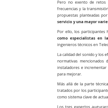
Pero no exento de retos 
frecuencias y la transmisió
propuestas planteadas por
servicio y una mayor varie
Por ello, los participantes
como especialistas en la
ingenieros técnicos en Tele
La calidad del sonido y los 
normativas mencionados d
instaladores e incrementar
para mejorar.
Más allá de la parte técnic
tratados por los participant
como sistema clave de actu
Los tres expertos augura