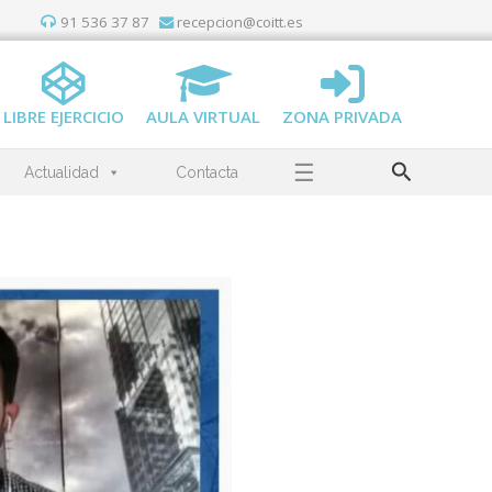
91 536 37 87
recepcion@coitt.es
LIBRE EJERCICIO
AULA VIRTUAL
ZONA PRIVADA
Buscar
☰
Actualidad
Contacta