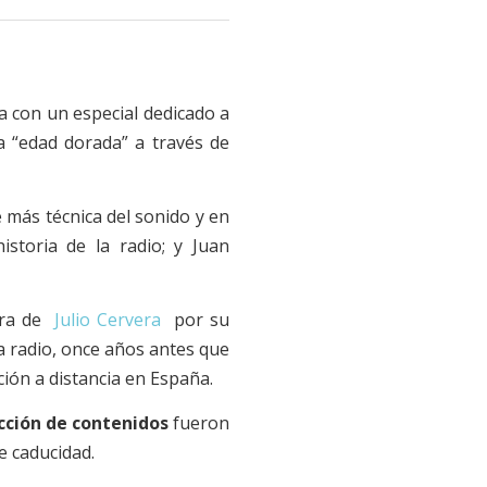
 con un especial dedicado a
a “edad dorada” a través de
e más técnica del sonido y en
storia de la radio; y Juan
gura de
Julio Cervera
por su
a radio, once años antes que
ión a distancia en España.
ucción de contenidos
fueron
e caducidad.