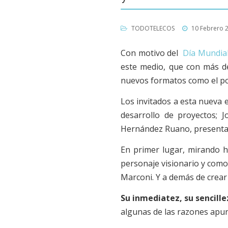
TODOTELECOS
10 Febrero 
Con motivo del
Día Mundial
este medio, que con más de
nuevos formatos como el po
Los invitados a esta nueva e
desarrollo de proyectos; 
Hernández Ruano, present
En primer lugar,
mirando ha
personaje visionario y como
Marconi.
Y a
demás de crear 
Su inmediatez, su sencill
algunas de las razones apu