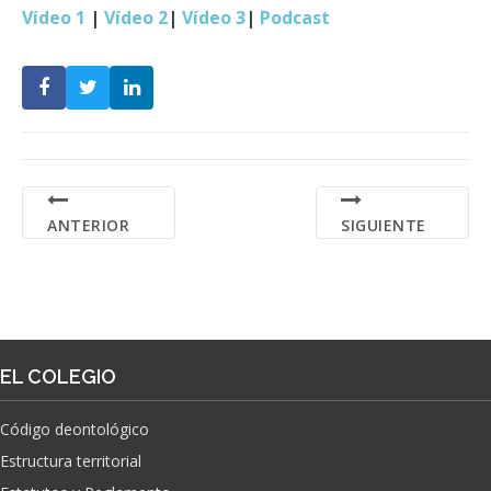
Vídeo 1
|
Vídeo 2
|
Vídeo 3
|
Podcast
ANTERIOR
SIGUIENTE
EL COLEGIO
Código deontológico
Estructura territorial