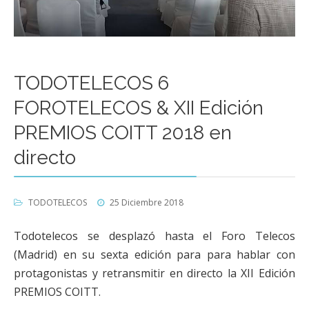
TODOTELECOS 6
FOROTELECOS & XII Edición
PREMIOS COITT 2018 en
directo
TODOTELECOS
25 Diciembre 2018
Todotelecos se desplazó hasta el Foro Telecos
(Madrid) en su sexta edición para para hablar con
protagonistas y retransmitir en directo la XII Edición
PREMIOS COITT.