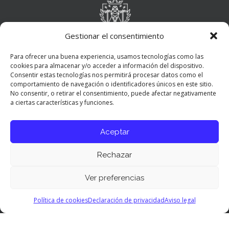
Gestionar el consentimiento
Para ofrecer una buena experiencia, usamos tecnologías como las
cookies para almacenar y/o acceder a información del dispositivo.
Consentir estas tecnologías nos permitirá procesar datos como el
comportamiento de navegación o identificadores únicos en este sitio.
No consentir, o retirar el consentimiento, puede afectar negativamente
a ciertas características y funciones.
Aceptar
Rechazar
Ver preferencias
Panel de preferencias cookies
Política de cookies
Declaración de privacidad
Aviso legal
© 2026 COITT. All Rights Reserved.
Aviso Legal
|
Política de