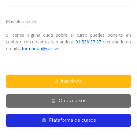
Más información
Si tienes alguna duda sobre el curso puedes ponerte en
contacto con nosotros llamando al
91 536 37 87
o enviando un
email a
formacion@coitt.es
Inscríbete
Otros cursos
Plataforma de cursos