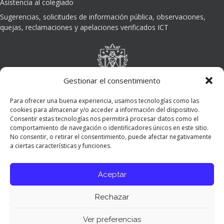
Asistencia al colegiado
Sugerencias, solicitudes de información pública, observaciones,
quejas, reclamaciones y apelaciones verificados ICT
Gestionar el consentimiento
Para ofrecer una buena experiencia, usamos tecnologías como las
cookies para almacenar y/o acceder a información del dispositivo.
Consentir estas tecnologías nos permitirá procesar datos como el
comportamiento de navegación o identificadores únicos en este sitio.
No consentir, o retirar el consentimiento, puede afectar negativamente
a ciertas características y funciones.
Aceptar
Rechazar
Ver preferencias
Panel de preferencias cookies