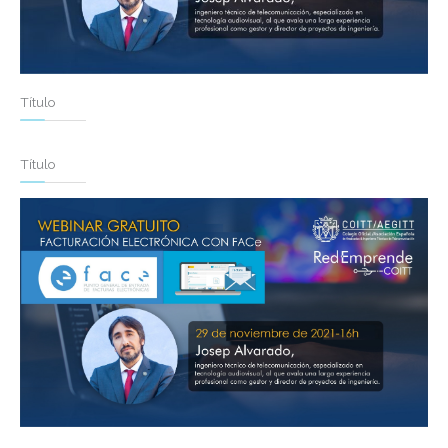
Título
Título