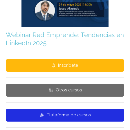
Webinar Red Emprende: Tendencias en
LinkedIn 2025
Inscríbete
Otros cursos
Plataforma de cursos