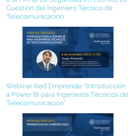
Cuestión del Ingeniero Técnico de
Telecomunicación
Webinar Red Emprende: “Introducción
a Power BI para Ingenieros Técnicos de
Telecomunicación”