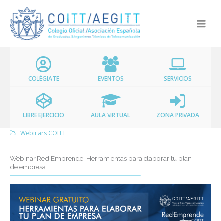
Ir
al
contenido
COLÉGIATE
EVENTOS
SERVICIOS
LIBRE EJERCICIO
AULA VIRTUAL
ZONA PRIVADA
Webinars COITT
Webinar Red Emprende: Herramientas para elaborar tu plan
de empresa