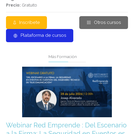
Precio:
Gratuito
Inscríbete
Otros cursos
Plataforma de cursos
Más Formación
Webinar Red Emprende : Del Escenario
a la Firma: La Seguridad en Eventos es