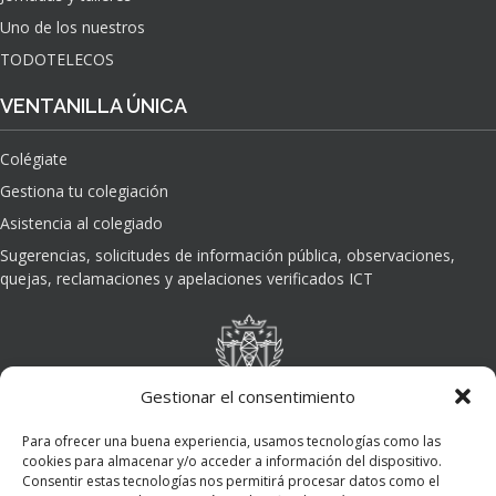
Uno de los nuestros
TODOTELECOS
VENTANILLA ÚNICA
Colégiate
Gestiona tu colegiación
Asistencia al colegiado
Sugerencias, solicitudes de información pública, observaciones,
quejas, reclamaciones y apelaciones verificados ICT
Gestionar el consentimiento
Para ofrecer una buena experiencia, usamos tecnologías como las
cookies para almacenar y/o acceder a información del dispositivo.
Consentir estas tecnologías nos permitirá procesar datos como el