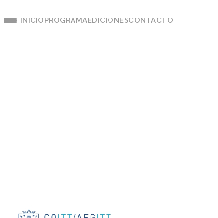
INICIO
PROGRAMA
EDICIONES
CONTACTO