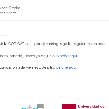
ir la CODIGAT 2022 por streaming, siga los siguientes enlaces:
imera jornada, jueves 30 de junio,
pinche aquí.
gunda jornada viernes 1 de julio,
pinche aquí.