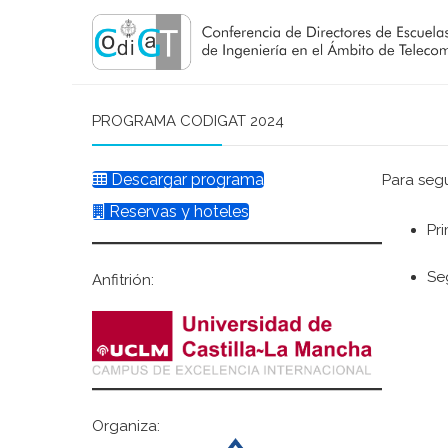
PROGRAMA CODIGAT 2024
Descargar programa
Para segu
Reservas y hoteles
Pr
Se
Anfitrión:
Organiza: