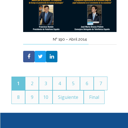
Nº 190 – Abril 2014
1
2
3
4
5
6
7
8
9
10
Siguiente
Final