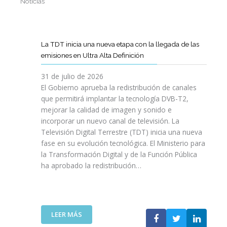
Noticias
La TDT inicia una nueva etapa con la llegada de las
emisiones en Ultra Alta Definición
31 de julio de 2026
El Gobierno aprueba la redistribución de canales
que permitirá implantar la tecnología DVB-T2,
mejorar la calidad de imagen y sonido e
incorporar un nuevo canal de televisión. La
Televisión Digital Terrestre (TDT) inicia una nueva
fase en su evolución tecnológica. El Ministerio para
la Transformación Digital y de la Función Pública
ha aprobado la redistribución…
:
LEER MÁS
L