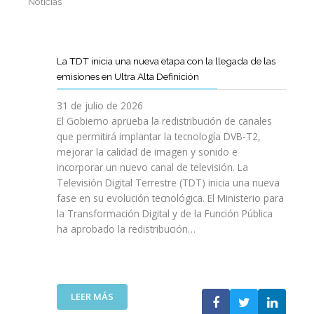
Noticias
La TDT inicia una nueva etapa con la llegada de las
emisiones en Ultra Alta Definición
31 de julio de 2026
El Gobierno aprueba la redistribución de canales
que permitirá implantar la tecnología DVB-T2,
mejorar la calidad de imagen y sonido e
incorporar un nuevo canal de televisión. La
Televisión Digital Terrestre (TDT) inicia una nueva
fase en su evolución tecnológica. El Ministerio para
la Transformación Digital y de la Función Pública
ha aprobado la redistribución…
:
LEER MÁS
L