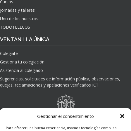
Cursos
O
Jornadas y talleres
D
E
Uno de los nuestros
L
TODOTELECOS
A
I
VENTANILLA ÚNICA
N
T
Colégiate
E
L
Gestiona tu colegiación
I
Asistencia al colegiado
G
E
Sugerencias, solicitudes de información pública, observaciones,
N
quejas, reclamaciones y apelaciones verificados ICT
C
I
A
A
R
Gestionar el consentimiento
T
I
Para ofrecer una buena experiencia, usamos tecnologías como las