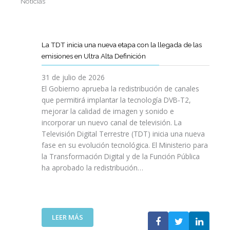
Noticias
La TDT inicia una nueva etapa con la llegada de las
emisiones en Ultra Alta Definición
31 de julio de 2026
El Gobierno aprueba la redistribución de canales
que permitirá implantar la tecnología DVB-T2,
mejorar la calidad de imagen y sonido e
incorporar un nuevo canal de televisión. La
Televisión Digital Terrestre (TDT) inicia una nueva
fase en su evolución tecnológica. El Ministerio para
la Transformación Digital y de la Función Pública
ha aprobado la redistribución…
:
LEER MÁS
L