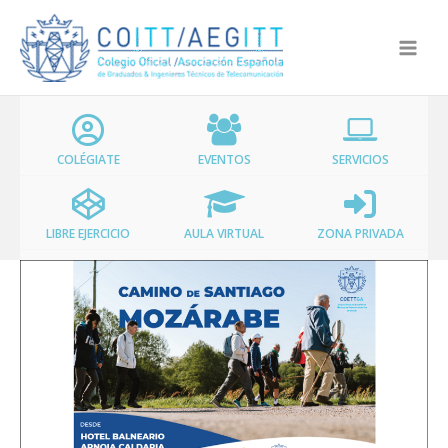
Ir
al
contenido
COLÉGIATE
EVENTOS
SERVICIOS
LIBRE EJERCICIO
AULA VIRTUAL
ZONA PRIVADA