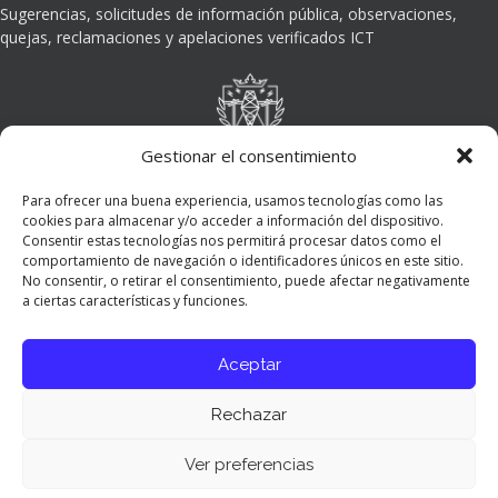
Sugerencias, solicitudes de información pública, observaciones,
quejas, reclamaciones y apelaciones verificados ICT
Gestionar el consentimiento
Para ofrecer una buena experiencia, usamos tecnologías como las
cookies para almacenar y/o acceder a información del dispositivo.
Consentir estas tecnologías nos permitirá procesar datos como el
comportamiento de navegación o identificadores únicos en este sitio.
No consentir, o retirar el consentimiento, puede afectar negativamente
a ciertas características y funciones.
Aceptar
Rechazar
Ver preferencias
Panel de preferencias cookies