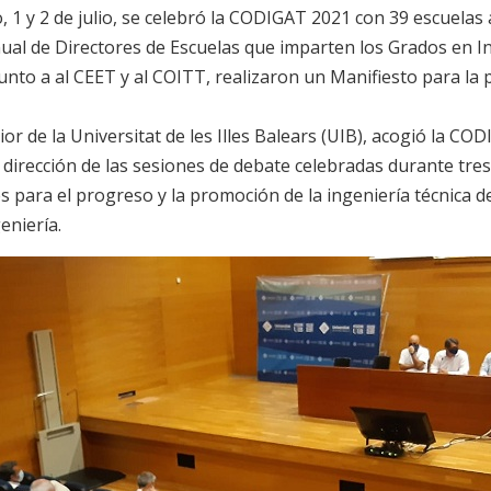
, 1 y 2 de julio, se celebró la CODIGAT 2021 con 39 escuela
nual de Directores de Escuelas que imparten los Grados en I
unto a al CEET y al COITT, realizaron un Manifiesto para la
or de la Universitat de les Illes Balears (UIB), acogió la CO
irección de las sesiones de debate celebradas durante tres
s para el progreso y la promoción de la ingeniería técnica d
eniería.