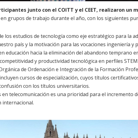
rticipantes junto con el COITT y el CEET, realizaron un
m
 en grupos de trabajo durante el año, con los siguientes pun
e los estudios de tecnología como eje estratégico para la ad
estro país y la motivación para las vocaciones ingeniería y 
o en educación hacia la eliminación del abandono temprano e
competitividad y productividad tecnológica en perfiles STEM
 Orgánica de Ordenación e Integración de la Formación Profe
ncluyen cursos de especialización, cuyos títulos certificativos
onfusión con los títulos universitarios.
s en telecomunicación es una prioridad para el incremento d
 internacional.