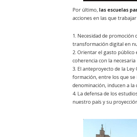
Por último,
las escuelas pa
acciones en las que trabajar
1. Necesidad de promoción d
transformación digital en nu
2. Orientar el gasto públic
coherencia con la necesaria 
3. El anteproyecto de la Ley
formación, entre los que se i
denominación, inducen a la c
4. La defensa de los estudio
nuestro país y su proyección