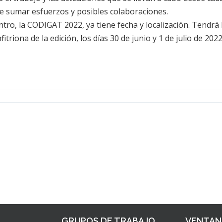
 de sumar esfuerzos y posibles colaboraciones.
tro, la CODIGAT 2022, ya tiene fecha y localización. Tendrá 
itriona de la edición, los días 30 de junio y 1 de julio de 2022
GRUPOS DE TRABAJO
VENTANI