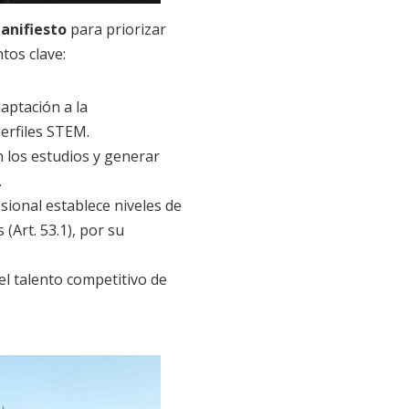
anifiesto
para priorizar
tos clave:
aptación a la
perfiles STEM.
n los estudios y generar
.
sional establece niveles de
 (Art. 53.1), por su
el talento competitivo de