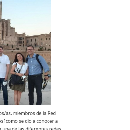
s/as, miembros de la Red
Así como se dio a conocer a
a una de las diferentes redes