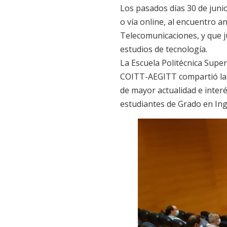
Los pasados días 30 de junio
o vía online, al encuentro a
Telecomunicaciones, y que j
estudios de tecnología.
La Escuela Politécnica Superi
COITT-AEGITT compartió la d
de mayor actualidad e interé
estudiantes de Grado en Ing