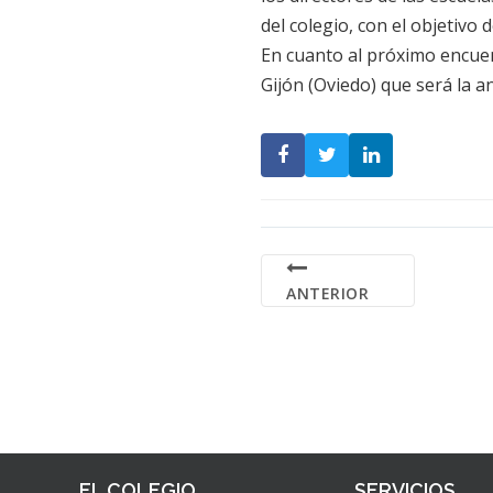
del colegio, con el objetivo
En cuanto al próximo encuen
Gijón (Oviedo) que será la anf
ANTERIOR
EL COLEGIO
SERVICIOS