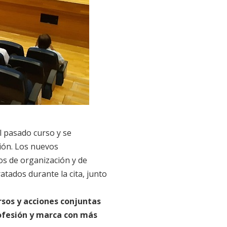
 pasado curso y se
ión. Los nuevos
os de organización y de
atados durante la cita, junto
rsos y acciones conjuntas
ofesión y marca con más