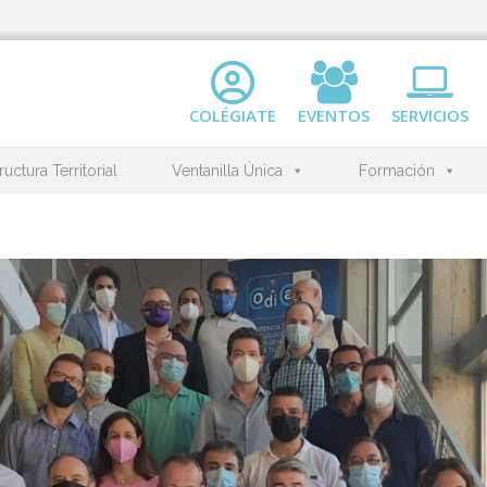
COLÉGIATE
EVENTOS
SERVICIOS
ructura Territorial
Ventanilla Única
Formación