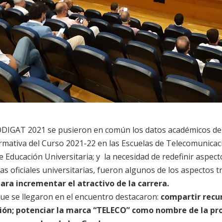
ODIGAT 2021 se pusieron en común los datos académicos del
rmativa del Curso 2021-22 en las Escuelas de Telecomunicac
 Educación Universitaria; y la necesidad de redefinir aspect
s oficiales universitarias, fueron algunos de los aspectos tr
ara incrementar el atractivo de la carrera.
que se llegaron en el encuentro destacaron:
compartir recu
ión; potenciar la marca “TELECO” como nombre de la pr