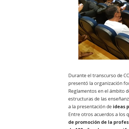
Durante el transcurso de C
presentó la organización fo
Reglamentos en el ámbito de
estructuras de las enseñanza
a la presentación de
ideas p
Entre otros acuerdos a los 
de promoción de la profes