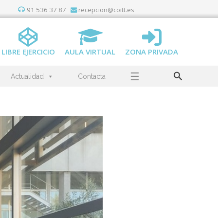
91 536 37 87
recepcion@coitt.es
LIBRE EJERCICIO
AULA VIRTUAL
ZONA PRIVADA
Buscar
☰
Actualidad
Contacta