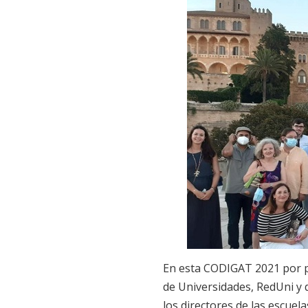
En esta CODIGAT 2021 por 
de Universidades, RedUni y d
los directores de las escuel