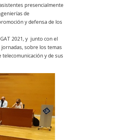
s asistentes presencialmente
ngenierías de
 promoción y defensa de los
DIGAT 2021, y junto con el
 jornadas, sobre los temas
e telecomunicación y de sus