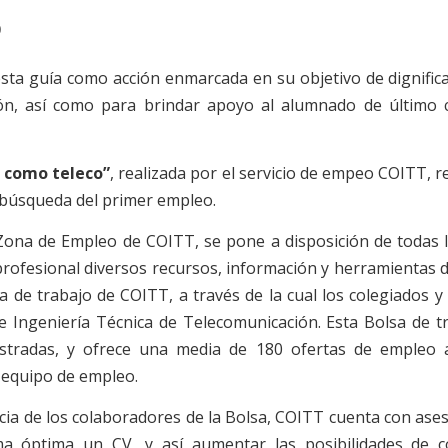
0
esta guía como acción enmarcada en su objetivo de dignifica
ón, así como para brindar apoyo al alumnado de último 
 como teleco”
, realizada por el servicio de empeo COITT, 
 búsqueda del primer empleo.
ona de Empleo de COITT, se pone a disposición de todas 
rofesional diversos recursos, información y herramientas de
sa de trabajo de COITT, a través de la cual los colegiados y
de Ingeniería Técnica de Telecomunicación. Esta Bolsa de 
stradas, y ofrece una media de 180 ofertas de empleo a
 equipo de empleo.
ncia de los colaboradores de la Bolsa, COITT cuenta con as
ma óptima un CV, y así aumentar las posibilidades de c