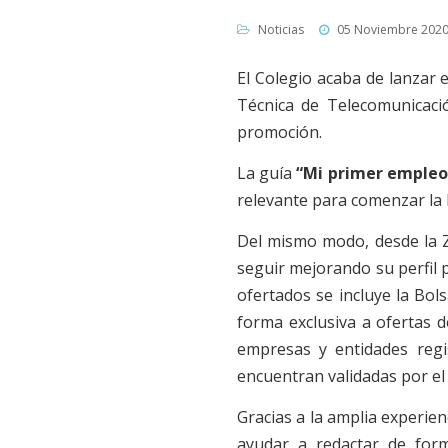
Noticias
05 Noviembre 202
El Colegio acaba de lanzar 
Técnica de Telecomunicaci
promoción.
La guía
“Mi primer empleo
relevante para comenzar la
Del mismo modo, desde la Z
seguir mejorando su perfil p
ofertados se incluye la Bol
forma exclusiva a ofertas 
empresas y entidades regi
encuentran validadas por el
Gracias a la amplia experie
ayudar a redactar de for