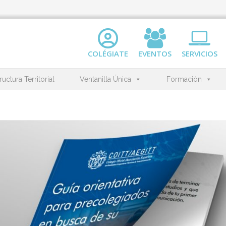
COLÉGIATE
EVENTOS
SERVICIOS
ructura Territorial
Ventanilla Única
Formación