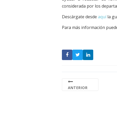
considerada por los depart
Descárgate desde
aquí
la gu
Para más información pued
ANTERIOR