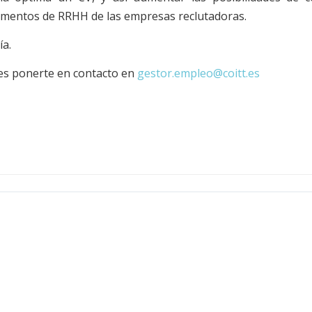
amentos de RRHH de las empresas reclutadoras.
ía.
es ponerte en contacto en
gestor.empleo@coitt.es