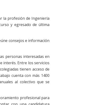
r la profesión de Ingeniería
curso y egresado de última
reúne consejos e información
las personas interesadas en
 interés. Entre los servicios
 colegiadas tienen acceso de
trabajo cuenta con más 1400
nuales al colectivo que se
esoramiento profesional para
ontar con una candidatura