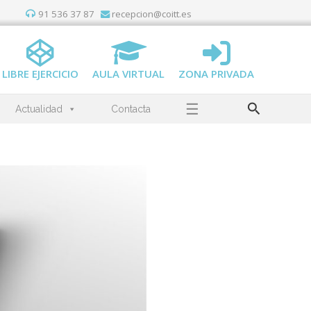
91 536 37 87
recepcion@coitt.es
LIBRE EJERCICIO
AULA VIRTUAL
ZONA PRIVADA
Buscar
☰
Actualidad
Contacta