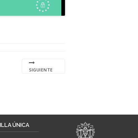
SIGUIENTE
LLA ÚNICA