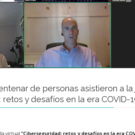
ntenar de personas asistieron a la
 retos y desafíos en la era COVID-1
da virtual
“Ciberseguridad: retos y desafíos en la era CO