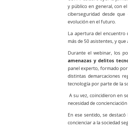
y público en general, con e
ciberseguridad desde que
evolución en el futuro.
La apertura del encuentro 
más de 50 asistentes, y que 
Durante el webinar, los p
amenazas y delitos tecn
panel experto, formado por
distintas demarcaciones re
tecnología por parte de la s
A su vez, coincidieron en s
necesidad de concienciación 
En ese sentido, se destacó 
concienciar a la sociedad seg