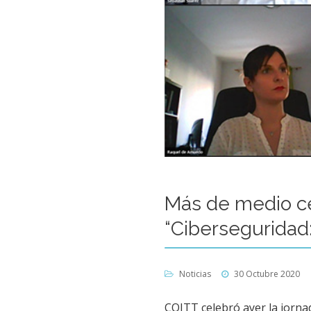
Más de medio ce
“Ciberseguridad:
Noticias
30 Octubre 2020
COITT celebró ayer la jorna