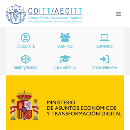
Ir
al
contenido
COLÉGIATE
EVENTOS
SERVICIOS
LIBRE EJERCICIO
AULA VIRTUAL
ZONA PRIVADA