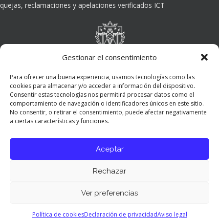
quejas, reclamaciones y apelaciones verificados ICT
Gestionar el consentimiento
Para ofrecer una buena experiencia, usamos tecnologías como las
cookies para almacenar y/o acceder a información del dispositivo.
Consentir estas tecnologías nos permitirá procesar datos como el
comportamiento de navegación o identificadores únicos en este sitio.
No consentir, o retirar el consentimiento, puede afectar negativamente
a ciertas características y funciones.
Aceptar
Rechazar
Ver preferencias
Panel de preferencias cookies
Política de cookies
Declaración de privacidad
Aviso legal