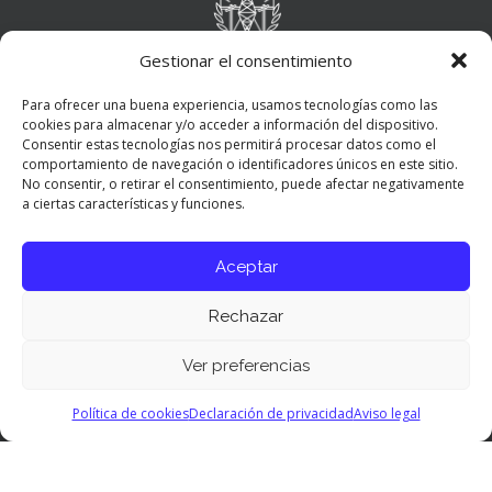
Gestionar el consentimiento
Para ofrecer una buena experiencia, usamos tecnologías como las
cookies para almacenar y/o acceder a información del dispositivo.
Consentir estas tecnologías nos permitirá procesar datos como el
comportamiento de navegación o identificadores únicos en este sitio.
No consentir, o retirar el consentimiento, puede afectar negativamente
a ciertas características y funciones.
Aceptar
Rechazar
Ver preferencias
Panel de preferencias cookies
Política de cookies
Declaración de privacidad
Aviso legal
© 2026 COITT. All Rights Reserved.
Aviso Legal
|
Política de