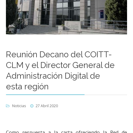
Reunión Decano del COITT-
CLM y el Director General de
Administración Digital de
esta región
Noticias
27 Abril 2020
Como respuesta a la carta ofreciendo la Red de