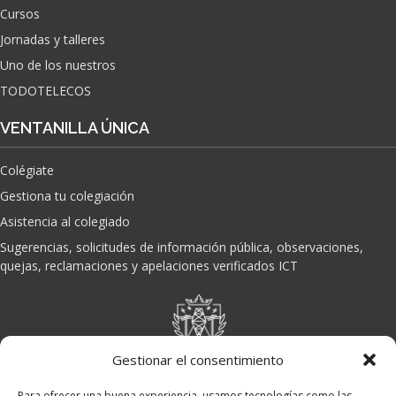
Cursos
Jornadas y talleres
Uno de los nuestros
TODOTELECOS
VENTANILLA ÚNICA
Colégiate
Gestiona tu colegiación
Asistencia al colegiado
Sugerencias, solicitudes de información pública, observaciones,
quejas, reclamaciones y apelaciones verificados ICT
Gestionar el consentimiento
Para ofrecer una buena experiencia, usamos tecnologías como las