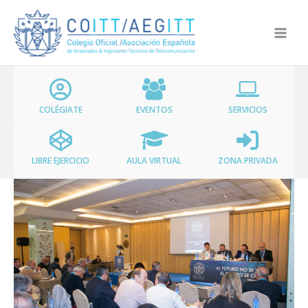
Ir
al
contenido
COLÉGIATE
EVENTOS
SERVICIOS
LIBRE EJERCICIO
AULA VIRTUAL
ZONA PRIVADA