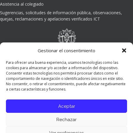
Asistencia al colegiado
Sugerencias, solicitudes de información pública, observaciones,
quejas, reclamaciones y apelaciones verificados ICT
Gestionar el consentimiento
Para ofrecer una buena experiencia, usamos tecnologías como las
cookies para almacenar y/o acceder a información del dispositivo.
Consentir estas tecnologías nos permitirá procesar datos como el
comportamiento de navegación o identificadores únicos en este sitio.
No consentir, o retirar el consentimiento, puede afectar negativamente
a ciertas características y funciones.
Aceptar
Rechazar
Ver preferencias