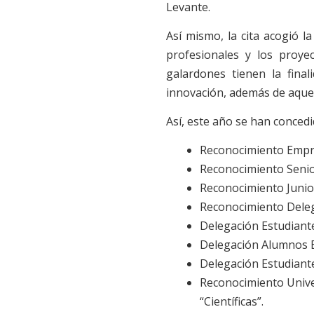
Levante.
Así mismo, la cita acogió l
profesionales y los proye
galardones tienen la final
innovación, además de aquel
Así, este año se han concedi
Reconocimiento Empre
Reconocimiento Senior
Reconocimiento Junio
Reconocimiento Deleg
Delegación Estudiante
Delegación Alumnos 
Delegación Estudiant
Reconocimiento Univer
“Científicas”.