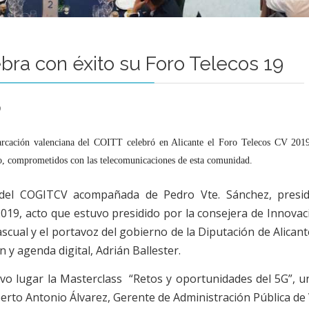
bra con éxito su Foro Telecos 19
9
rcación valenciana del COITT celebró en Alicante el Foro Telecos CV 2019
ano, comprometidos con las telecomunicaciones de esta comunidad.
del COGITCV acompañada de Pedro Vte. Sánchez, presid
19, acto que estuvo presidido por la consejera de Innovaci
ascual y el portavoz del gobierno de la Diputación de Alica
y agenda digital, Adrián Ballester.
uvo lugar la Masterclass “Retos y oportunidades del 5G”, u
erto Antonio Álvarez, Gerente de Administración Pública de 