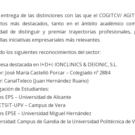
a entrega de las distinciones con las que el COGITCV/ AGI
ctos más destacados, tanto en el ámbito académico com
idad de distinguir y premiar trayectorias profesionales
las iniciativas empresariales más relevantes.
do los siguientes reconocimientos del sector:
sa destacada en I+D+i: IONCLINICS & DEIONIC, S.L.
: José María Castelló Porcar – Colegiado nº 2884
r: CanalTeleco (Juan Hernández Ruano)
ación de Estudiantes:
s EPS – Universidad de Alicante
ETSIT-UPV – Campus de Vera
es EPSE – Universidad Miguel Hernández
sidad: Campus de Gandia de la Universidad Politécnica de V