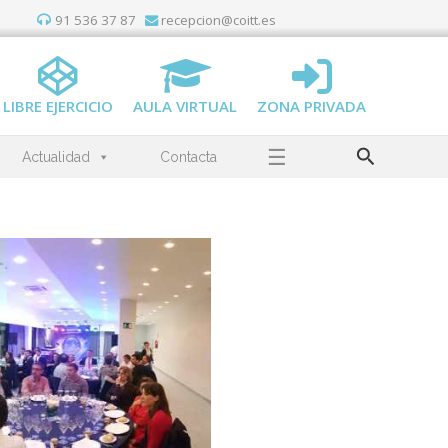
91 536 37 87
recepcion@coitt.es
LIBRE EJERCICIO
AULA VIRTUAL
ZONA PRIVADA
Buscar
☰
Actualidad
Contacta