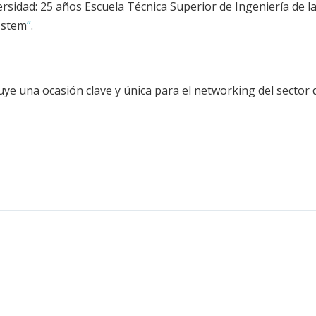
sidad: 25 años Escuela Técnica Superior de Ingeniería de la 
r stem
”
.
uye una ocasión clave y única para el networking del sector