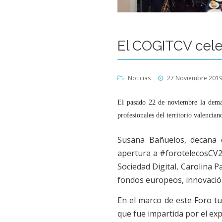
El COGITCV cele
Noticias
27 Noviembre 201
El pasado 22 de noviembre la dema
profesionales del territorio valenci
Susana Bañuelos, decana 
apertura a #forotelecosCV20
Sociedad Digital, Carolina P
fondos europeos, innovación 
En el marco de este Foro t
que fue impartida por el exp