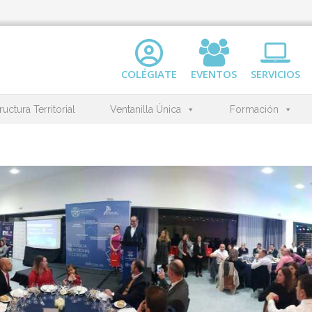
COLÉGIATE
EVENTOS
SERVICIOS
ructura Territorial
Ventanilla Única
Formación