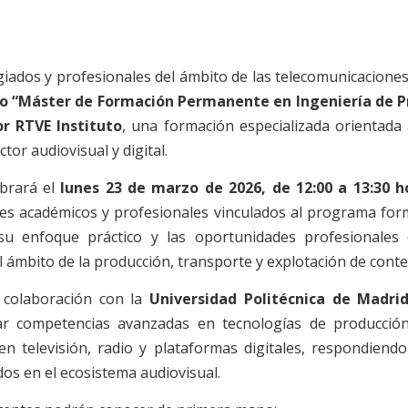
iados y profesionales del ámbito de las telecomunicaciones
vo “Máster de Formación Permanente en Ingeniería de Pr
r RTVE Instituto
, una formación especializada orientada 
tor audiovisual y digital.
ebrará el
lunes 23 de marzo de 2026, de 12:00 a 13:30 h
les académicos y profesionales vinculados al programa for
 su enfoque práctico y las oportunidades profesionales
 ámbito de la producción, transporte y explotación de conte
n colaboración con la
Universidad Politécnica de Madrid
r competencias avanzadas en tecnologías de producción,
en televisión, radio y plataformas digitales, respondiend
ados en el ecosistema audiovisual.