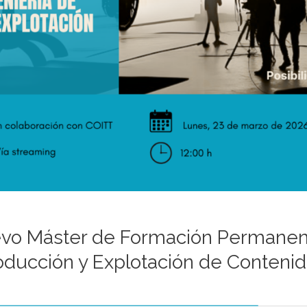
evo Máster de Formación Permanen
roducción y Explotación de Conten