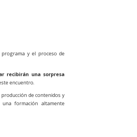
l programa y el proceso de
ar recibirán una sorpresa
este encuentro.
a producción de contenidos y
r una formación altamente