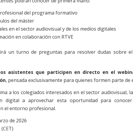
stentes podrán conocer de primera mano:
profesional del programa formativo
ulos del máster
les en el sector audiovisual y de los medios digitales
rmación en colaboración con RTVE
uirá un turno de preguntas para resolver dudas sobre e
los asistentes que participen en directo en el webin
ión
, pensada exclusivamente para quienes formen parte de 
 a los colegiados interesados en el sector audiovisual, l
ión digital a aprovechar esta oportunidad para conoce
n el entorno profesional.
arzo de 2026
 (CET)