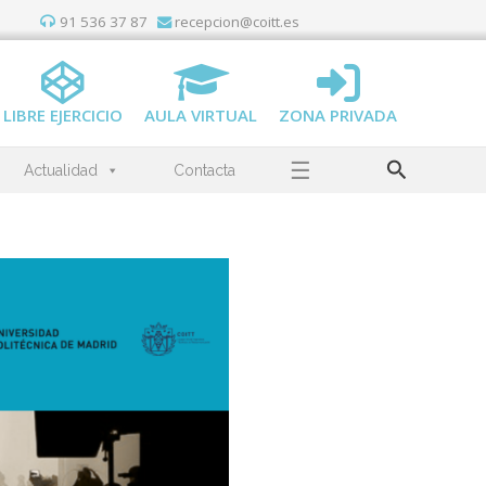
91 536 37 87
recepcion@coitt.es
LIBRE EJERCICIO
AULA VIRTUAL
ZONA PRIVADA
Buscar
☰
Actualidad
Contacta