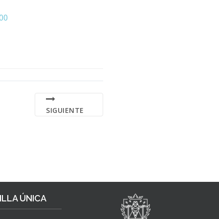
00
SIGUIENTE
LLA ÚNICA