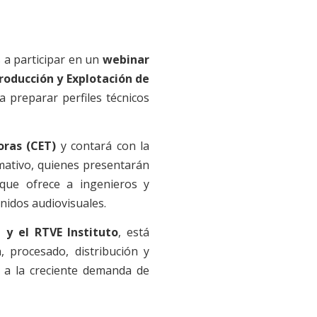
 a participar en un
webinar
oducción y Explotación de
a preparar perfiles técnicos
oras (CET)
y contará con la
mativo, quienes presentarán
 que ofrece a ingenieros y
nidos audiovisuales.
 y el RTVE Instituto
, está
 procesado, distribución y
o a la creciente demanda de