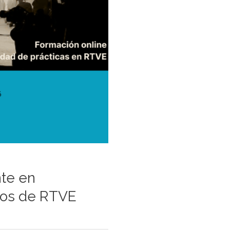
te en
idos de RTVE