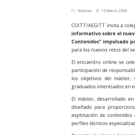
Noticias
13 Marzo 2026
COITT/AEGITT invita a coleg
informativo sobre el nue
Contenidos” impulsado po
para los nuevos retos del sec
El encuentro online se cel
participación de responsab
los objetivos del máster,
graduados interesados en el
El máster, desarrollado e
diseñado para proporciona
explotación de contenidos 
perfiles técnicos especializ