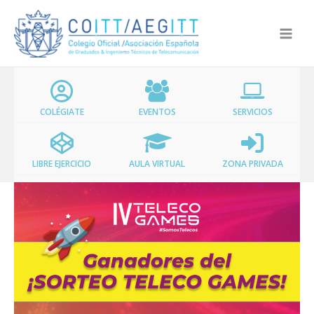
Ir
al
contenido
COLÉGIATE
EVENTOS
SERVICIOS
LIBRE EJERCICIO
AULA VIRTUAL
ZONA PRIVADA