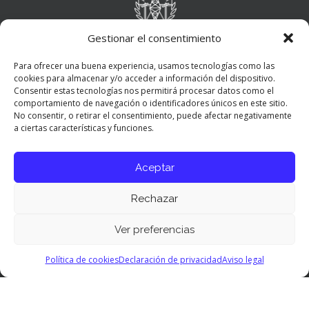
Gestionar el consentimiento
Para ofrecer una buena experiencia, usamos tecnologías como las
cookies para almacenar y/o acceder a información del dispositivo.
Consentir estas tecnologías nos permitirá procesar datos como el
comportamiento de navegación o identificadores únicos en este sitio.
No consentir, o retirar el consentimiento, puede afectar negativamente
a ciertas características y funciones.
Aceptar
Rechazar
Ver preferencias
Panel de preferencias cookies
Política de cookies
Declaración de privacidad
Aviso legal
© 2026 COITT. All Rights Reserved.
Aviso Legal
|
Política de