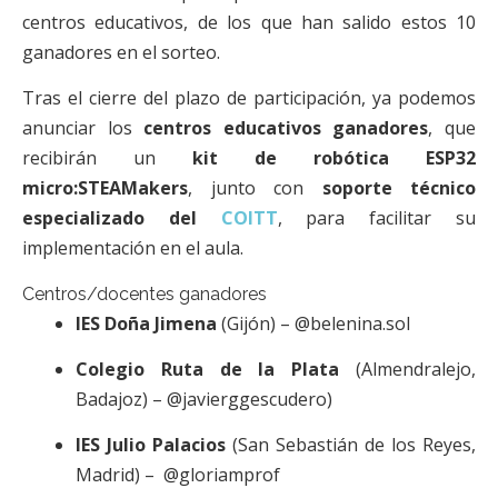
centros educativos, de los que han salido estos 10
ganadores en el sorteo.
Tras el cierre del plazo de participación, ya podemos
anunciar los
centros educativos ganadores
, que
recibirán un
kit de robótica ESP32
micro:STEAMakers
, junto con
soporte técnico
especializado del
COITT
, para facilitar su
implementación en el aula.
Centros/docentes ganadores
IES Doña Jimena
(Gijón) – @belenina.sol
Colegio Ruta de la Plata
(Almendralejo,
Badajoz) – @javierggescudero)
IES Julio Palacios
(San Sebastián de los Reyes,
Madrid) – @gloriamprof