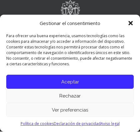
Gestionar el consentimiento
Para ofrecer una buena experiencia, usamos tecnologías como las
cookies para almacenar y/o acceder a información del dispositivo.
Consentir estas tecnologías nos permitirá procesar datos como el
comportamiento de navegación o identificadores únicos en este sitio.
No consentir, o retirar el consentimiento, puede afectar negativamente
a ciertas características y funciones.
Aceptar
Rechazar
Ver preferencias
Panel de preferencias cookies
Política de cookies
Declaración de privacidad
Aviso legal
© 2026 COITT. All Rights Reserved.
Aviso Legal
|
Política de