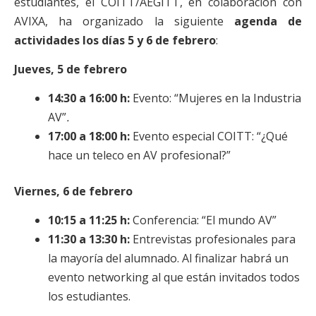
estudiantes, el COITT/AEGITT, en colaboración con
AVIXA, ha organizado la siguiente
agenda de
actividades los días 5 y 6 de febrero
:
Jueves, 5 de febrero
14:30 a 16:00 h:
Evento: “Mujeres en la Industria
AV”
.
17:00 a 18:00 h:
Evento especial COITT: “¿Qué
hace un teleco en AV profesional?”
Viernes, 6 de febrero
10:15 a 11:25 h:
Conferencia: “El mundo AV”
11:30 a 13:30 h:
Entrevistas profesionales para
la mayoría del alumnado. Al finalizar habrá un
evento networking al que están invitados todos
los estudiantes.