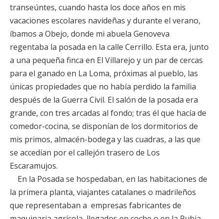
transeúntes, cuando hasta los doce años en mis
vacaciones escolares navideñas y durante el verano,
íbamos a Obejo, donde mi abuela Genoveva
regentaba la posada en la calle Cerrillo. Esta era, junto
a una pequeña finca en El Villarejo y un par de cercas
para el ganado en La Loma, próximas al pueblo, las
únicas propiedades que no había perdido la familia
después de la Guerra Civil. El salón de la posada era
grande, con tres arcadas al fondo; tras él que hacía de
comedor-cocina, se disponían de los dormitorios de
mis primos, almacén-bodega y las cuadras, a las que
se accedían por el callejón trasero de Los
Escaramujos.
En la Posada se hospedaban, en las habitaciones de
la primera planta, viajantes catalanes o madrileños
que representaban a empresas fabricantes de
maquinaria agrícola, llegados en coche o en la Rubia