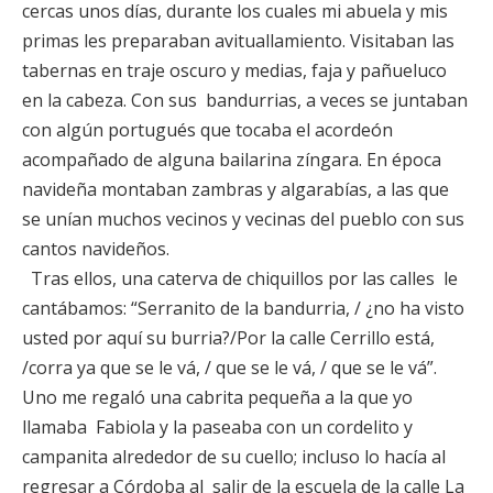
cercas unos días, durante los cuales mi abuela y mis
primas les preparaban avituallamiento. Visitaban las
tabernas en traje oscuro y medias, faja y pañueluco
en la cabeza. Con sus bandurrias, a veces se juntaban
con algún portugués que tocaba el acordeón
acompañado de alguna bailarina zíngara. En época
navideña montaban zambras y algarabías, a las que
se unían muchos vecinos y vecinas del pueblo con sus
cantos navideños.
Tras ellos, una caterva de chiquillos por las calles le
cantábamos: “Serranito de la bandurria, / ¿no ha visto
usted por aquí su burria?/Por la calle Cerrillo está,
/corra ya que se le vá, / que se le vá, / que se le vá”.
Uno me regaló una cabrita pequeña a la que yo
llamaba Fabiola y la paseaba con un cordelito y
campanita alrededor de su cuello; incluso lo hacía al
regresar a Córdoba al salir de la escuela de la calle La