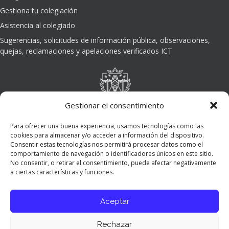
Gestiona tu colegiación
Asistencia al colegiado
Sugerencias, solicitudes de información pública, observaciones,
quejas, reclamaciones y apelaciones verificados ICT
Gestionar el consentimiento
Para ofrecer una buena experiencia, usamos tecnologías como las
cookies para almacenar y/o acceder a información del dispositivo.
Consentir estas tecnologías nos permitirá procesar datos como el
comportamiento de navegación o identificadores únicos en este sitio.
No consentir, o retirar el consentimiento, puede afectar negativamente
a ciertas características y funciones.
Aceptar
Rechazar