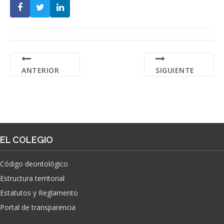
ANTERIOR
SIGUIENTE
EL COLEGIO
Código deontológico
Estructura territorial
Estatutos y Reglamento
Portal de transparencia