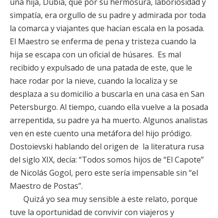
una hija, Dubia, que por su hermosura, laboriosidad y
simpatía, era orgullo de su padre y admirada por toda
la comarca y viajantes que hacían escala en la posada.
El Maestro se enferma de pena y tristeza cuando la
hija se escapa con un oficial de húsares. Es mal
recibido y expulsado de una patada de este, que le
hace rodar por la nieve, cuando la localiza y se
desplaza a su domicilio a buscarla en una casa en San
Petersburgo. Al tiempo, cuando ella vuelve a la posada
arrepentida, su padre ya ha muerto. Algunos analistas
ven en este cuento una metáfora del hijo pródigo.
Dostoievski hablando del origen de la literatura rusa
del siglo XIX, decía: “Todos somos hijos de “El Capote”
de Nicolás Gogol, pero este sería impensable sin “el
Maestro de Postas”.
Quizá yo sea muy sensible a este relato, porque
tuve la oportunidad de convivir con viajeros y