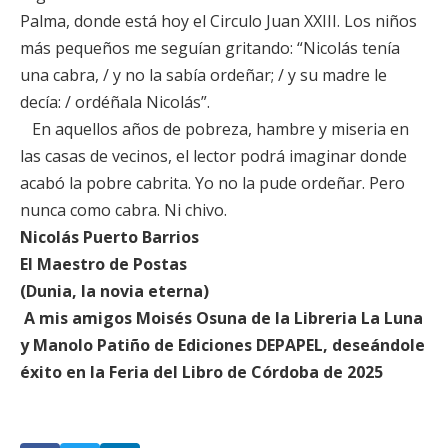
Palma, donde está hoy el Circulo Juan XXIII. Los niños
más pequeños me seguían gritando: “Nicolás tenía
una cabra, / y no la sabía ordeñar; / y su madre le
decía: / ordéñala Nicolás”.
En aquellos años de pobreza, hambre y miseria en
las casas de vecinos, el lector podrá imaginar donde
acabó la pobre cabrita. Yo no la pude ordeñar. Pero
nunca como cabra. Ni chivo.
Nicolás Puerto Barrios
El Maestro de Postas
(Dunia, la novia eterna)
A mis amigos Moisés Osuna de la Libreria La Luna
y Manolo Patiño de Ediciones DEPAPEL, deseándole
éxito en la Feria del Libro de Córdoba de 2025