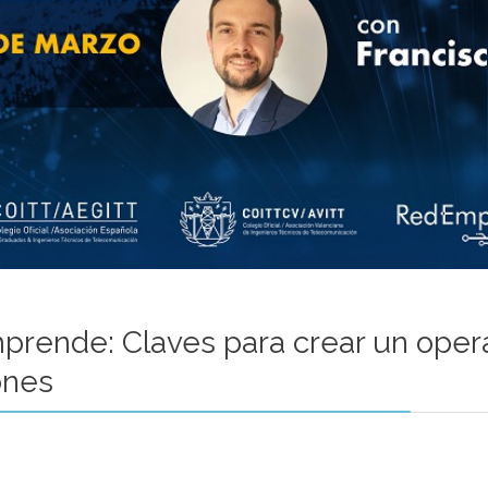
rende: Claves para crear un oper
ones