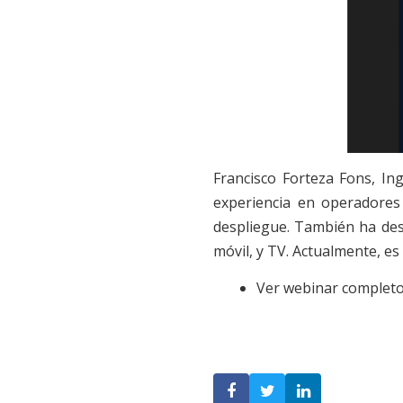
Francisco Forteza Fons, In
experiencia en operadores
despliegue. También ha dese
móvil, y TV. Actualmente, es
Ver webinar completo