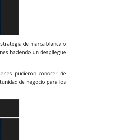
estrategia de marca blanca o
iones haciendo un despliegue
ienes pudieron conocer de
tunidad de negocio para los