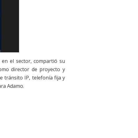
 en el sector, compartió su
omo director de proyecto y
ránsito IP, telefonía fija y
para Adamo.