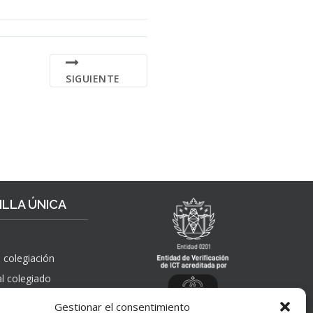
SIGUIENTE
LLA ÚNICA
 colegiación
al colegiado
, solicitudes de
Gestionar el consentimiento