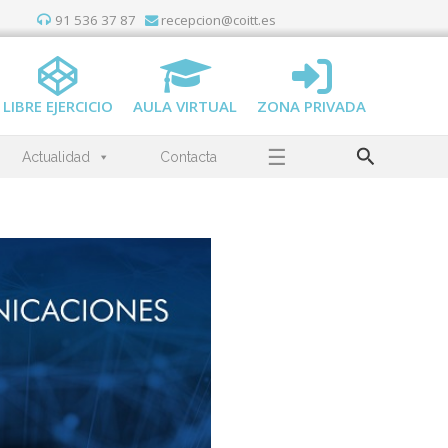
91 536 37 87
recepcion@coitt.es
LIBRE EJERCICIO
AULA VIRTUAL
ZONA PRIVADA
Buscar
☰
Actualidad
Contacta