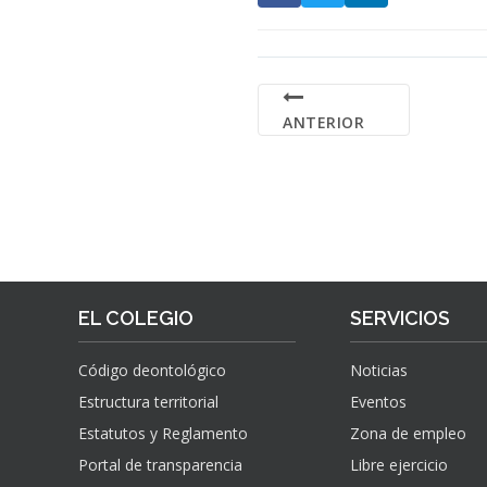
ANTERIOR
EL COLEGIO
SERVICIOS
Código deontológico
Noticias
Estructura territorial
Eventos
Estatutos y Reglamento
Zona de empleo
Portal de transparencia
Libre ejercicio