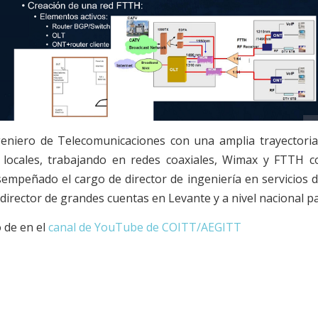
geniero de Telecomunicaciones con una amplia trayectoria
 locales, trabajando en redes coaxiales, Wimax y FTTH c
mpeñado el cargo de director de ingeniería en servicios de t
 director de grandes cuentas en Levante y a nivel nacional 
 de en el
canal de YouTube de COITT/AEGITT