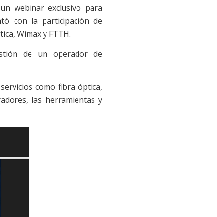
un webinar exclusivo para
tó con la participación de
ptica, Wimax y FTTH.
estión de un operador de
servicios como fibra óptica,
radores, las herramientas y