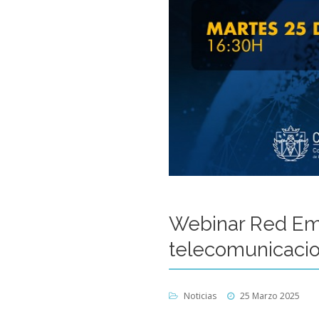
Webinar Red Emp
telecomunicaci
Noticias
25 Marzo 2025