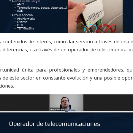
s contenidos de interés, cómo dar servicio a través de una 
s diferencias, o a través de un operador de telecomunicac
rtunidad única para profesionales y emprendedores, qu
s de este sector en constante evolución y una posible opor
ciones.