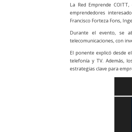
La Red Emprende COITT, e
emprendedores interesados
Francisco Forteza Fons, Ing
Durante el evento, se a
telecomunicaciones, con inve
El ponente explicó desde el
telefonía y TV. Además, lo
estrategias clave para empr