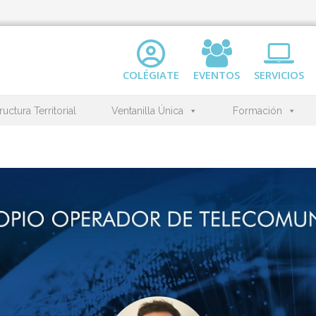
COLÉGIATE
EVENTOS
SERVICIOS
ructura Territorial
Ventanilla Única
Formación