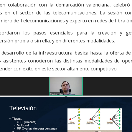
n colaboración con la demarcación valenciana, celebró 
 en el sector de las telecomunicaciones. La sesión con
eniero de Telecomunicaciones y experto en redes de fibra ó
bordaron los pasos esenciales para la creación y g
rsión propia o sin ella, y en diferentes modalidades.
 desarrollo de la infraestructura básica hasta la oferta de 
s asistentes conocieron las distintas modalidades de ope
ender con éxito en este sector altamente competitivo.