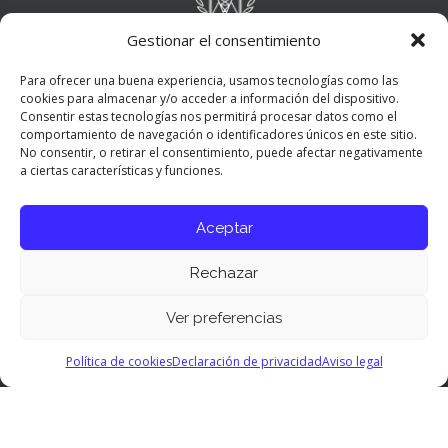
Gestionar el consentimiento
Para ofrecer una buena experiencia, usamos tecnologías como las
cookies para almacenar y/o acceder a información del dispositivo.
Consentir estas tecnologías nos permitirá procesar datos como el
comportamiento de navegación o identificadores únicos en este sitio.
No consentir, o retirar el consentimiento, puede afectar negativamente
a ciertas características y funciones.
Aceptar
Rechazar
Ver preferencias
Panel de preferencias cookies
Política de cookies
Declaración de privacidad
Aviso legal
© 2026 COITT. All Rights Reserved.
Aviso Legal
|
Política de
privacidad
|
Política de cookies