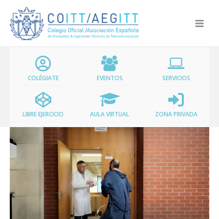
Ir
al
contenido
COLÉGIATE
EVENTOS
SERVICIOS
LIBRE EJERCICIO
AULA VIRTUAL
ZONA PRIVADA