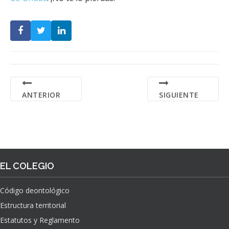
ANTERIOR
SIGUIENTE
EL COLEGIO
Código deontológico
Estructura territorial
Estatutos y Reglamento