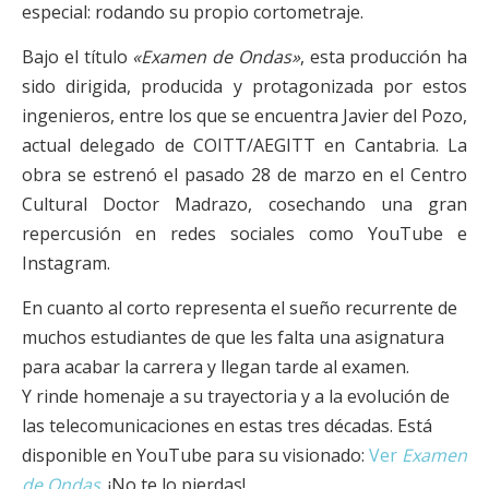
especial: rodando su propio cortometraje.
Bajo el título
«Examen de Ondas»
, esta producción ha
sido dirigida, producida y protagonizada por estos
ingenieros, entre los que se encuentra Javier del Pozo,
actual delegado de COITT/AEGITT en Cantabria. La
obra se estrenó el pasado 28 de marzo en el Centro
Cultural Doctor Madrazo, cosechando una gran
repercusión en redes sociales como YouTube e
Instagram.
En cuanto al corto representa el sueño recurrente de
muchos estudiantes de que les falta una asignatura
para acabar la carrera y llegan tarde al examen.
Y rinde homenaje a su trayectoria y a la evolución de
las telecomunicaciones en estas tres décadas. Está
disponible en YouTube para su visionado:
Ver
Examen
de Ondas
. ¡No te lo pierdas!