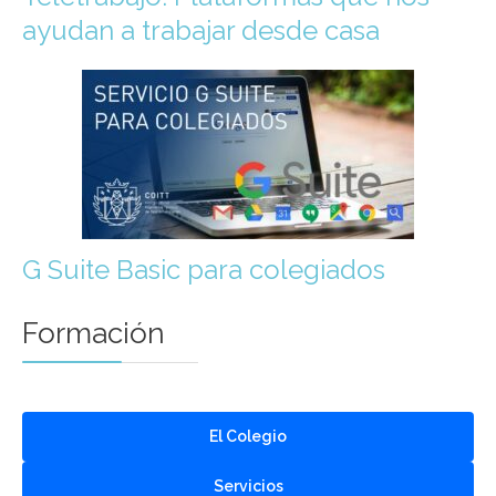
ayudan a trabajar desde casa
G Suite Basic para colegiados
Formación
El Colegio
Servicios