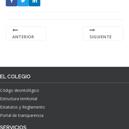
ANTERIOR
SIGUIENTE
EL COLEGIO
Código deontológico
Estructura territorial
Estatutos y Reglamento
Portal de transparencia
SERVICIOS