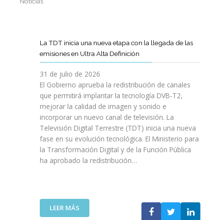
Noticias
La TDT inicia una nueva etapa con la llegada de las
emisiones en Ultra Alta Definición
31 de julio de 2026
El Gobierno aprueba la redistribución de canales
que permitirá implantar la tecnología DVB-T2,
mejorar la calidad de imagen y sonido e
incorporar un nuevo canal de televisión. La
Televisión Digital Terrestre (TDT) inicia una nueva
fase en su evolución tecnológica. El Ministerio para
la Transformación Digital y de la Función Pública
ha aprobado la redistribución…
:
LEER MÁS
L