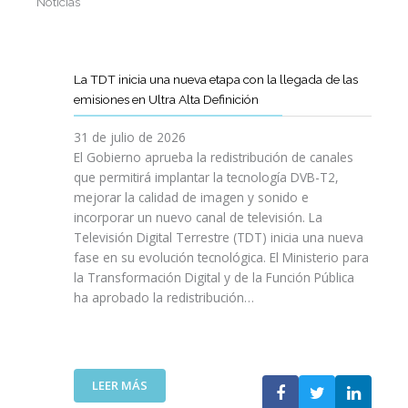
Noticias
La TDT inicia una nueva etapa con la llegada de las
emisiones en Ultra Alta Definición
31 de julio de 2026
El Gobierno aprueba la redistribución de canales
que permitirá implantar la tecnología DVB-T2,
mejorar la calidad de imagen y sonido e
incorporar un nuevo canal de televisión. La
Televisión Digital Terrestre (TDT) inicia una nueva
fase en su evolución tecnológica. El Ministerio para
la Transformación Digital y de la Función Pública
ha aprobado la redistribución…
:
LEER MÁS
L