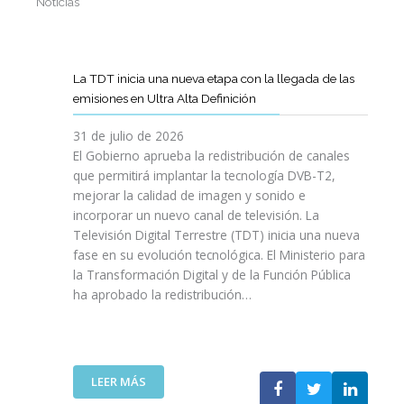
Noticias
La TDT inicia una nueva etapa con la llegada de las
emisiones en Ultra Alta Definición
31 de julio de 2026
El Gobierno aprueba la redistribución de canales
que permitirá implantar la tecnología DVB-T2,
mejorar la calidad de imagen y sonido e
incorporar un nuevo canal de televisión. La
Televisión Digital Terrestre (TDT) inicia una nueva
fase en su evolución tecnológica. El Ministerio para
la Transformación Digital y de la Función Pública
ha aprobado la redistribución…
:
LEER MÁS
L