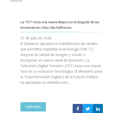
Noticias
La TDT inicia una nueva etapa con la llegada de las
emisiones en Ultra Alta Definición
31 de julio de 2026
El Gobierno aprueba la redistribución de canales
que permitirá implantar la tecnología DVB-T2,
mejorar la calidad de imagen y sonido e
incorporar un nuevo canal de televisión. La
Televisión Digital Terrestre (TDT) inicia una nueva
fase en su evolución tecnológica. El Ministerio para
la Transformación Digital y de la Función Pública
ha aprobado la redistribución…
:
LEER MÁS
L