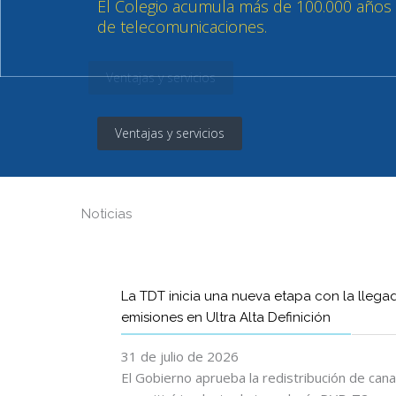
Ventajas y servicios
Noticias
La TDT inicia una nueva etapa con la llega
emisiones en Ultra Alta Definición
31 de julio de 2026
El Gobierno aprueba la redistribución de can